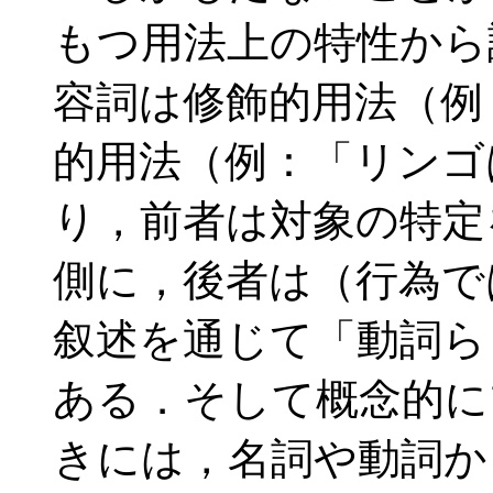
もつ用法上の特性から
容詞は修飾的用法（例
的用法（例：「リンゴ
り，前者は対象の特定
側に，後者は（行為で
叙述を通じて「動詞ら
ある．そして概念的に
きには，名詞や動詞か