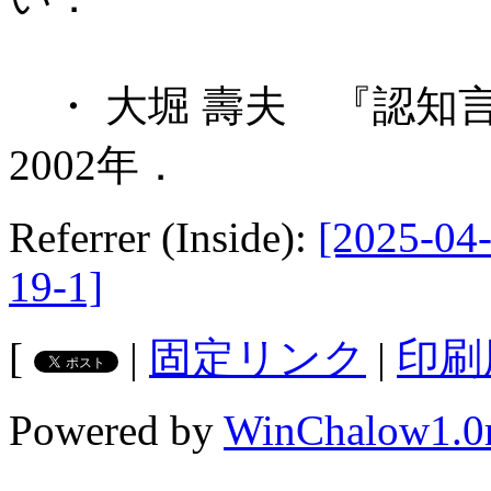
・ 大堀 壽夫 『認知
2002年．
Referrer (Inside):
[2025-04-
19-1]
[
|
固定リンク
|
印刷
Powered by
WinChalow1.0