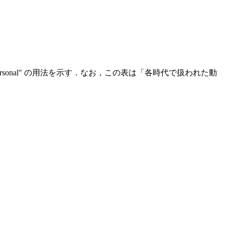
impersonal" の用法を示す．なお，この表は「各時代で扱われた動