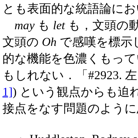
とも表面的な統語論にお
may
も
let
も，文頭の
文頭の
Oh
で感嘆を標示
的な機能を色濃くもって
もしれない．「#2923. 
1]
) という観点からも
接点をなす問題のように