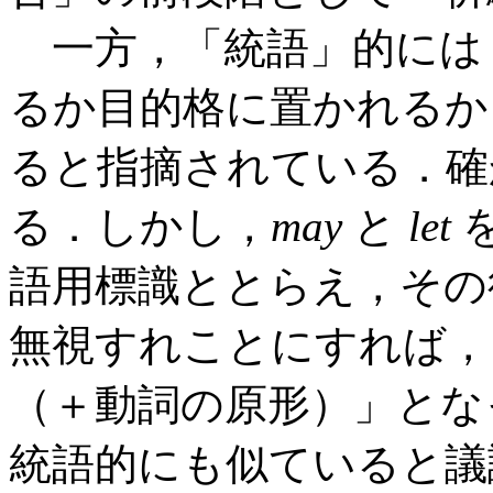
一方，「統語」的には
るか目的格に置かれるか
ると指摘されている．確
る．しかし，
may
と
let
語用標識ととらえ，その
無視すれことにすれば，
（＋動詞の原形）」とな
統語的にも似ていると議