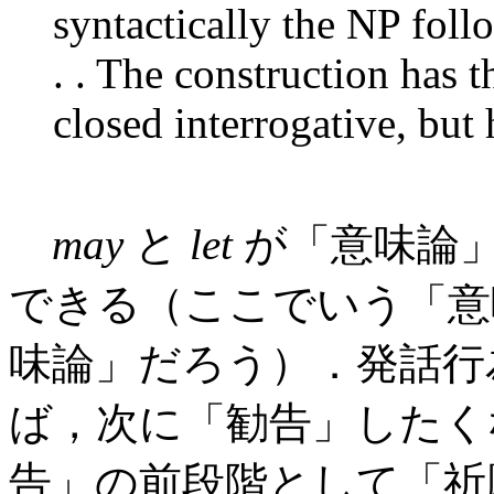
syntactically the NP fol
. . The construction has t
closed interrogative, but
may
と
let
が「意味論
できる（ここでいう「意
味論」だろう）．発話行
ば，次に「勧告」したく
告」の前段階として「祈