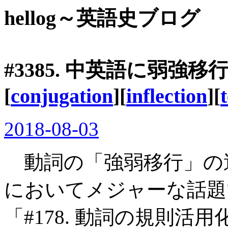
hellog～英語史ブログ
#3385. 中英語に弱強移
[
conjugation
][
inflection
][
2018-08-03
動詞の「強弱移行」の
においてメジャーな話題
「#178. 動詞の規則活用