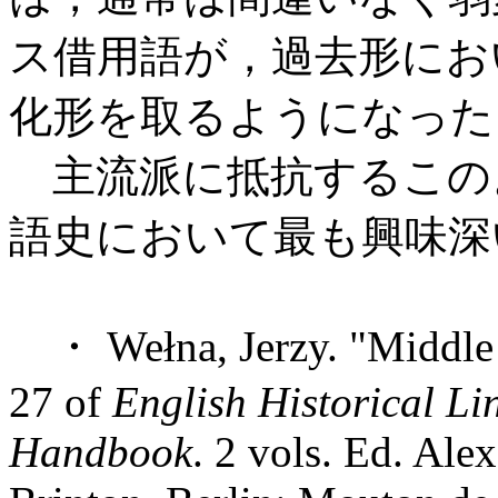
ス借用語が，過去形にお
化形を取るようになっ
主流派に抵抗するこの
語史において最も興味深
・ Wełna, Jerzy. "Middle 
27 of
English Historical Li
Handbook
. 2 vols. Ed. Ale