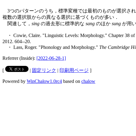
3つのパターンのうち，標準変種では最初のものが選択され
複数の選択肢からの異なる選択に基づくものが多い．
関連して，
sing
の過去形に標準的な
sang
のほか
sung
が用い
・ Cowie, Claire. "Linguistic Levels: Morphology." Chapter 38 of
2012. 604--20.
・ Lass, Roger. "Phonology and Morphology."
The Cambridge His
Referrer (Inside):
[2022-06-28-1]
[
|
固定リンク
|
印刷用ページ
]
Powered by
WinChalow1.0rc4
based on
chalow