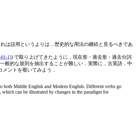
れは誤用というよりは，歴史的な用法の継続と見るべきであ
-01-1]
) で取り上げてきたように，現在形・過去形・過去分詞
も一般的な規則を抽出することが難しい．実際に，古英語，中
 のコメントを覗いてみよう．
le to both Middle English and Modern English. Different verbs go
0), which can be illustrated by changes in the paradigm for