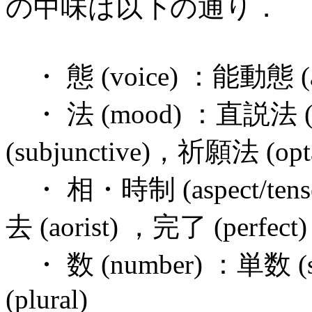
の中味は以下の通り．
・ 態 (voice) ：能動態 (ac
・ 法 (mood) ：直説法 (i
(subjunctive)，祈願法 (opt
・ 相・時制 (aspect/tens
去 (aorist) ，完了 (perfect)
・ 数 (number) ：単数 (s
(plural)