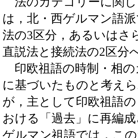
法のカテゴリーに関し
は，北・西ゲルマン語派
法の3区分，あるいはさ
直説法と接続法の2区分
印欧祖語の時制・相の
に基づいたものと考えら
が，主として印欧祖語の
おける「過去」に再編成
ゲルマン祖語では，この