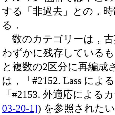
する「非過去」との，時
る．
数のカテゴリーは，古
わずかに残存しているも
と複数の2区分に再編成
は，「#2152. Lass によ
「#2153. 外適応によ
03-20-1]
) を参照された