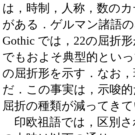
は，時制，人称，数のカ
がある．ゲルマン諸語の
Gothic では，22の
でもおよそ典型的といっ
の屈折形を示す．なお，
だ．この事実は，示唆的
屈折の種類が減ってきて
印欧祖語では，区別さ