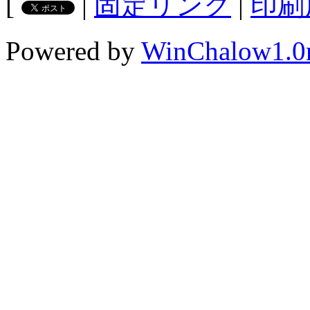
[
|
固定リンク
|
印刷
Powered by
WinChalow1.0