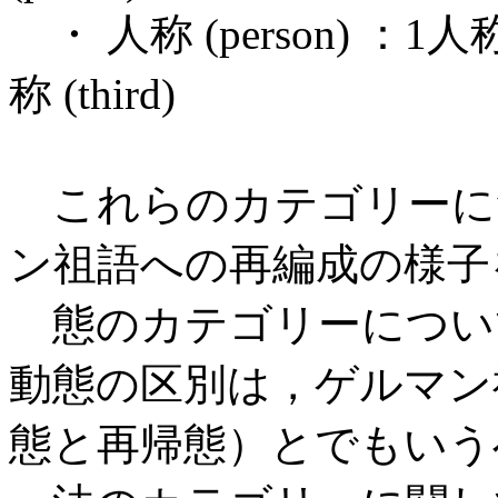
・ 人称 (person) ：1人称 (
称 (third)
これらのカテゴリーに
ン祖語への再編成の様子
態のカテゴリーについて
動態の区別は，ゲルマン祖
態と再帰態）とでもいう