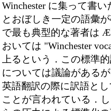
Winchester に集っ
とおぼしき一定の語彙が
で最も典型的な著者は Æl
おいては "Winchester v
上るという．この標準的
については議論があるが
英語翻訳の際に訳語とし
ことが言われている．し