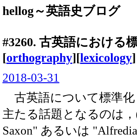
hellog～英語史ブログ
#3260. 古英語における
[
orthography
][
lexicology
]
2018-03-31
古英語について標準化 
主たる話題となるのは，(1) 
Saxon" あるいは "Alfredi