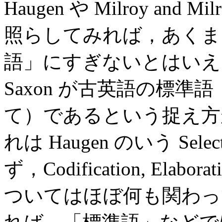
Haugen や Milroy a
照らしてみれば，あくま
語」にすぎないとはいえるだ
Saxon が古英語の標
て）であるという捉え方
れは Haugen のいう Se
ず，Codification, Elabo
ついてはほぼ何も関わっ