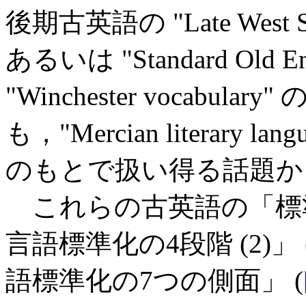
後期古英語の "Late West Saxo
あるいは "Standard Old 
"Winchester vocabu
も，"Mercian literar
のもとで扱い得る話題か
これらの古英語の「標準語」は
言語標準化の4段階 (2)」 
語標準化の7つの側面」 (