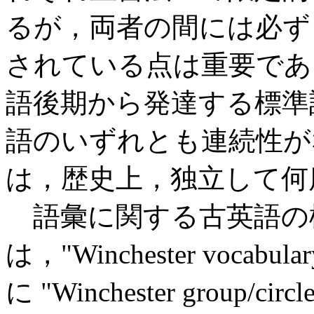
るが，両者の間には必ず
されている点は重要である (K
語後期から発達する標準
語のいずれとも連続性が
は，歴史上，独立して何
語彙に関する古英語の
は，"Winchester vocab
に "Winchester group