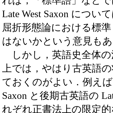
れば，「標準語」などで
Late West Saxon
屈折形態論における標準
はないかという意見もある (Ko
しかし，英語史全体の
上では，やはり古英語の
ておくのがよい．例えば，初期
Saxon と後期古英語の Lat
れぞれ正書法上の限定的