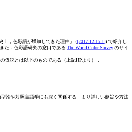
 英語史上，色彩語が増加してきた理由」 (
[2017-12-15-1]
) で紹介し
に展開してきた．色彩語研究の窓口である
The World Color Survey
のサイ
の2つの仮説とは以下のものである（上記HPより）．
語類型論や対照言語学にも深く関係する．より詳しい趣旨や方法