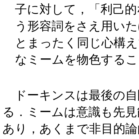
子に対して，「利己的
う形容詞をさえ用いた
とまったく同じ心構え
なミームを物色するこ
ドーキンスは最後の自問
る．ミームは意識も先見
あり，あくまで非目的論