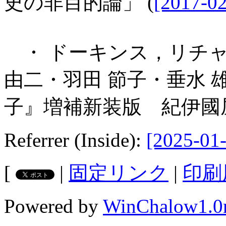
史の非目的論」 (
[2017-02
・ ドーキンス，リチャ
由二・羽田 節子・垂水
子』増補新装版 紀伊國屋
Referrer (Inside):
[2025-01-
[
|
固定リンク
|
印刷
Powered by
WinChalow1.0