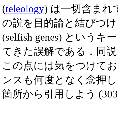
(
teleology
) は一切含ま
の説を目的論と結びつけ
(selfish genes)
てきた誤解である．同説
この点には気をつけてお
ンスも何度となく念押し
箇所から引用しよう (303--