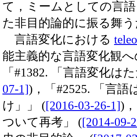
て，ミームとしての言語
た非目的論的に振る舞う
言語変化における
tele
能主義的な言語変化観への
「#1382. 「言語変化は
07-1]
)，「#2525. 「
け」」 (
[2016-03-26-1]
)
ついて再考」 (
[2014-09-2