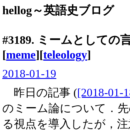
hellog～英語史ブログ
#3189. ミームとしての言語
[
meme
][
teleology
]
2018-01-19
昨日の記事 (
[2018-01-1
のミーム論について．先
る視点を導入したが，注