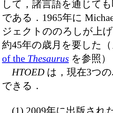
して，諸言語を通じても
である．1965年に Micha
ジェクトののろしが上げ
約45年の歳月を要した
of the
Thesaurus
を参照）
HTOED
は，現在3つ
できる．
(1) 2009年に出版さ