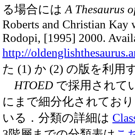
る場合には
A Thesaurus o
Roberts and Christian Kay
Rodopi, [1995] 2000. Availa
http://oldenglishthesaurus.ar
た (1) か (2) の版を
HTOED
で採用されている
にまで細分化されており，
いる．分類の詳細は
Clas
3階層までの分類表は
こち