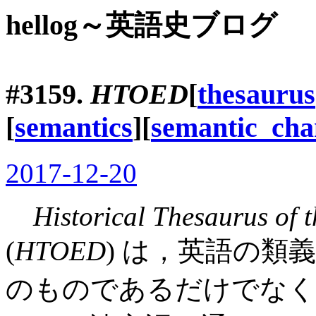
hellog～英語史ブログ
#3159.
HTOED
[
thesaurus
[
semantics
][
semantic_cha
2017-12-20
Historical Thesaurus of 
(
HTOED
) は，英語の類義
のものであるだけでなく