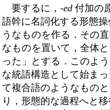
要するに，-
ed
付加の
語幹に名詞化する形態操
うなものを作る．その直
なものを置いて，全体と
った」とする．このよう
な統語構造として始まっ
て複合語のようなものと
り，形態的な過程へと移