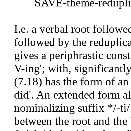
SAVE-theme-reduplica
I.e. a verbal root follow
followed by the reduplicat
gives a periphrastic const
V-ing'; with, significantly
(7.18) has the form of an
did'. An extended form al
nominalizing suffix */-ti/
between the root and the 