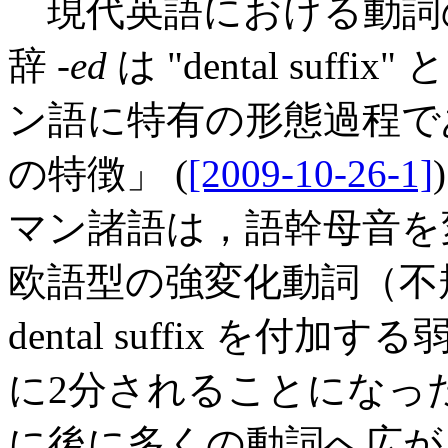
現代英語における動詞
辞 -
ed
は "dental su
ン語に特有の形態過程であ
の特徴」 (
[2009-10-26-1]
マン諸語は，語幹母音を
欧語型の強変化動詞（不
dental suffix を
に2分されることになっ
に後に多くの動詞へ広が