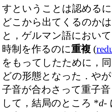
すということは認めるに
どこから出てくるのかは
と，ゲルマン語におい
時制を作るのに
重複
(
red
をもってしたために，同
どの形態となった．やが
子音が合わさって重子音
して，結局のところ *
d