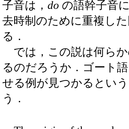
子音は，
do
の語幹子音に
去時制のために重複した
る．
では，この説は何らか
るのだろうか．ゴート語
せる例が見つかるという．La
う．