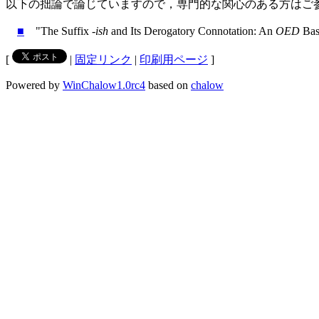
以下の拙論で論じていますので，専門的な関心のある方はご
■
"The Suffix -
ish
and Its Derogatory Connotation: An
OED
Bas
[
|
固定リンク
|
印刷用ページ
]
Powered by
WinChalow1.0rc4
based on
chalow