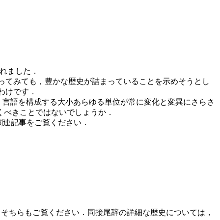
れました．
ってみても，豊かな歴史が詰まっていることを示めそうとし
 というわけです．
また真実です．言語を構成する大小あらゆる単位が常に変化と変異にさらさ
くべきことではないでしょうか．
関連記事をご覧ください．
で，そちらもご覧ください．同接尾辞の詳細な歴史については，