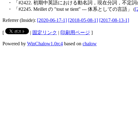
・ 「#2422. 初期中英語における動名詞，現在分詞，不定詞
・ 「#2245. Meillet の "tout se tient" --- 体系としての言語」 (
[
Referrer (Inside):
[2020-06-17-1]
[2018-05-08-1]
[2017-08-13-1]
[
|
固定リンク
|
印刷用ページ
]
Powered by
WinChalow1.0rc4
based on
chalow