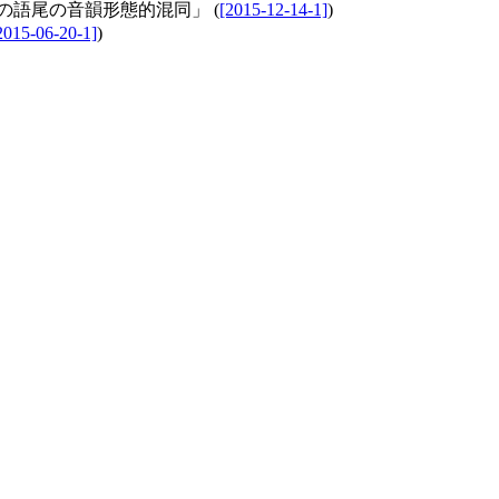
の語尾の音韻形態的混同」 (
[2015-12-14-1]
)
2015-06-20-1]
)