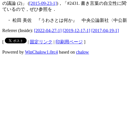
の議論 (2)」 (
[2015-09-23-1]
)，「#2431. 書き言葉の自立性に関する
ているので，ぜひ参照を．
・ 松田 美佐 『うわさとは何か』 中央公論新社〈中公新書
Referrer (Inside):
[2022-04-27-1]
[2019-12-17-1]
[2017-04-19-1]
[
|
固定リンク
|
印刷用ページ
]
Powered by
WinChalow1.0rc4
based on
chalow