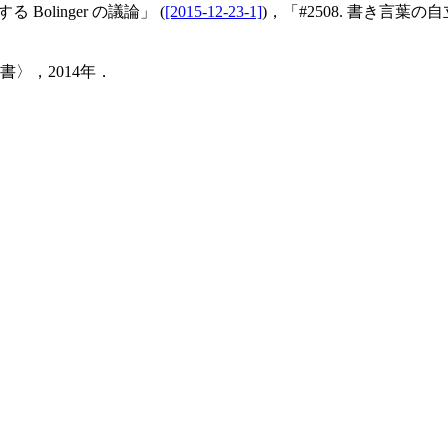
 Bolinger の議論」 (
[2015-12-23-1]
)，「#2508. 書き言葉の自
〉，2014年．