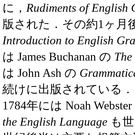
に，
Rudiments of English
版された．その約1ヶ月後に
Introduction to English G
は James Buchanan の
The
は John Ash の
Grammatical
続けに出版されている．
1784年には Noah Webste
the English Language
も世