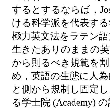
するとするならば，Joseph
ける科学派を代表する学者で
極力英文法をラテン語
生きたありのままの英
から則るべき規範を割
め，英語の生態に人為
と側から規制し固定し
る学士院 (Academ