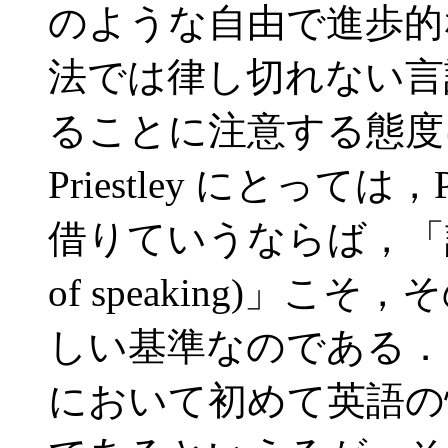
のような自由で進歩的
法では律し切れない言語の
ることに注意する態度
Priestley にとっては
借りていうならば，「話し言
of speaking)」
しい基準なのである．」実に
において初めて英語の