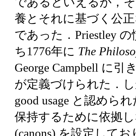
であるといえるが，それは 
養とそれに基づく公正
であった．Priestle
ち1776年に
The Philoso
George Campbell
が定義づけられた．しかし
good usage と認
保持するために依拠し
(canons) を設定して