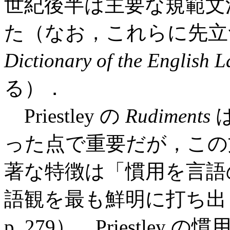
世紀後半は主要な規範文
た（なお，これらに先立つ17
Dictionary of the English 
る）．
Priestley の
Rudiments
った点で重要だが，この
著な特徴は「慣用を言語
語観を最も鮮明に打ち出
p. 279）．Priestl