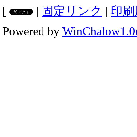
[
|
固定リンク
|
印刷
Powered by
WinChalow1.0