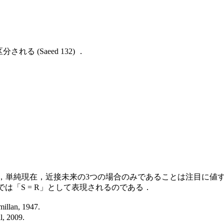
 (Saeed 132) ．
在完了，単純現在，近接未来の3つの場合のみであることは注目に
ach の理論では「S = R」として表現されるのである．
illan, 1947.
l, 2009.