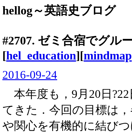
hellog～英語史ブログ
#2707. ゼミ合宿で
[
hel_education
][
mindmap
2016-09-24
本年度も，9月20日?2
てきた．今回の目標は，
や関心を有機的に結びつ