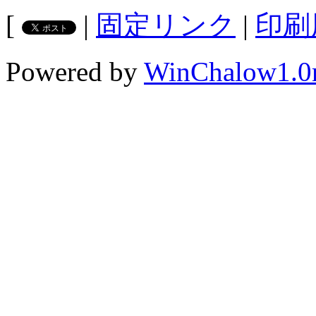
[
|
固定リンク
|
印刷
Powered by
WinChalow1.0