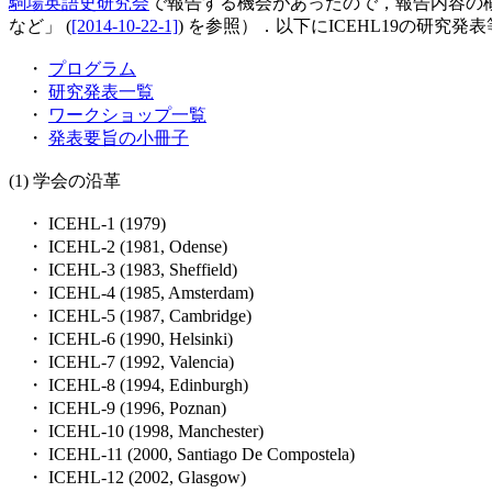
駒場英語史研究会
で報告する機会があったので，報告内容の概略を
など」 (
[2014-10-22-1]
) を参照）．以下にICEHL19の研究発
・
プログラム
・
研究発表一覧
・
ワークショップ一覧
・
発表要旨の小冊子
(1) 学会の沿革
・ ICEHL-1 (1979)
・ ICEHL-2 (1981, Odense)
・ ICEHL-3 (1983, Sheffield)
・ ICEHL-4 (1985, Amsterdam)
・ ICEHL-5 (1987, Cambridge)
・ ICEHL-6 (1990, Helsinki)
・ ICEHL-7 (1992, Valencia)
・ ICEHL-8 (1994, Edinburgh)
・ ICEHL-9 (1996, Poznan)
・ ICEHL-10 (1998, Manchester)
・ ICEHL-11 (2000, Santiago De Compostela)
・ ICEHL-12 (2002, Glasgow)