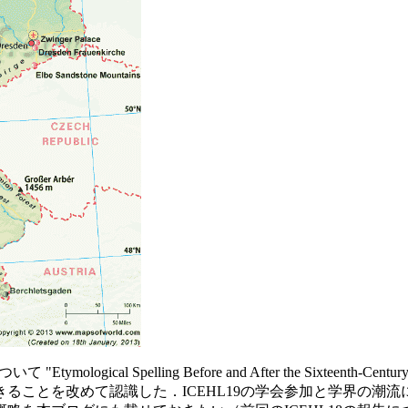
いて "Etymological Spelling Before and After the 
ることを改めて認識した．ICEHL19の学会参加と学界の潮