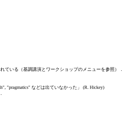
がさらに推し進められている（基調講演とワークショップのメニューを参照）．
sh", "pragmatics" などは出ていなかった」 (R. Hickey)
．