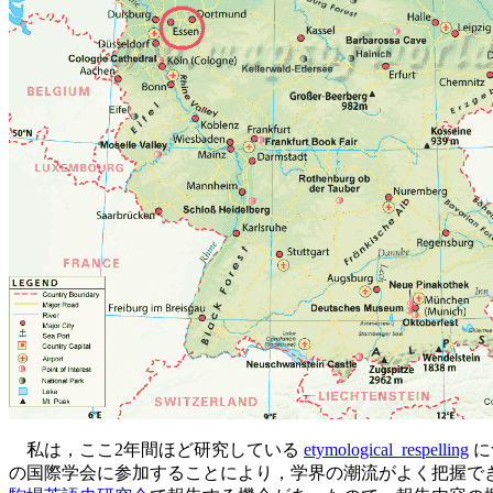
私は，ここ2年間ほど研究している
etymological_respelling
につ
の国際学会に参加することにより，学界の潮流がよく把握でき