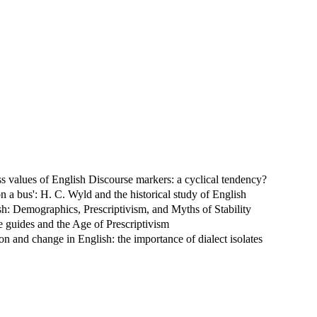
ess values of English Discourse markers: a cyclical tendency?
 a bus': H. C. Wyld and the historical study of English
h: Demographics, Prescriptivism, and Myths of Stability
 guides and the Age of Prescriptivism
on and change in English: the importance of dialect isolates