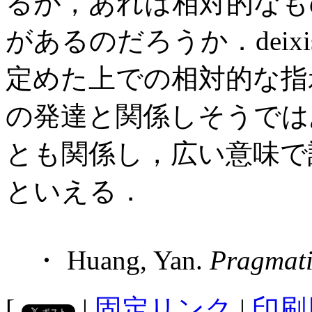
るが，あれは相対的なも
があるのだろうか．deix
定めた上での相対的な指
の発達と関係しそうでは
とも関係し，広い意味で語用
といえる．
・ Huang, Yan.
Pragmati
[
|
固定リンク
|
印刷