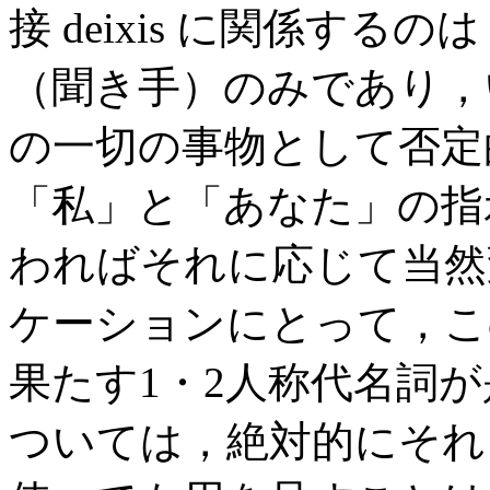
接 deixis に関係する
（聞き手）のみであり，
の一切の事物として否定
「私」と「あなた」の指
わればそれに応じて当然
ケーションにとって，こ
果たす1・2人称代名詞
ついては，絶対的にそれ