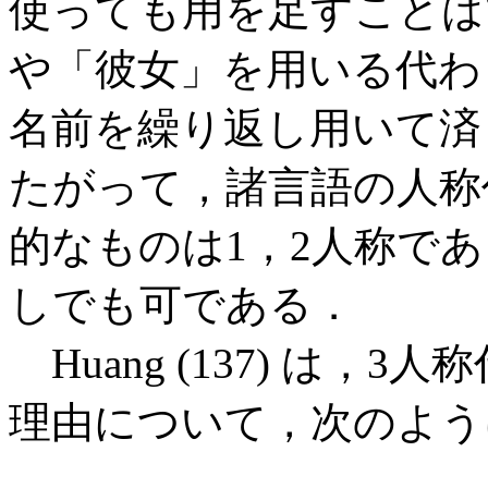
使っても用を足すことは
や「彼女」を用いる代わ
名前を繰り返し用いて済
たがって，諸言語の人称
的なものは1，2人称で
しでも可である．
Huang (137) は，
理由について，次のよう