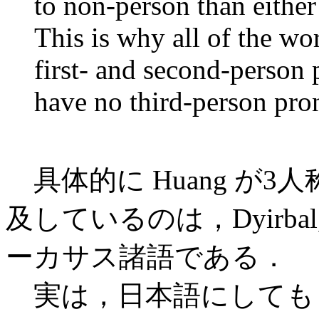
to non-person than either f
This is why all of the wo
first- and second-person
have no third-person pro
具体的に Huang が
及しているのは，Dyirbal, Hop
ーカサス諸語である．
実は，日本語にしても