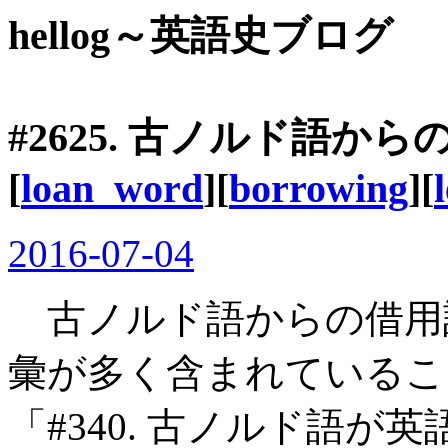
hellog～英語史ブログ
#2625. 古ノルド語か
[
loan_word
][
borrowing
][
2016-07-04
古ノルド語からの借用
彙が多く含まれているこ
「#340. 古ノルド語が英語