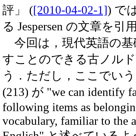
評」 (
[2010-04-02-1]
) 
る Jespersen の文章を
今回は，現代英語の基
すことのできる古ノルド
う．ただし，ここでいう「
(213) が "we can identify fai
following items as belongi
vocabulary, familiar to the
English" と述べて