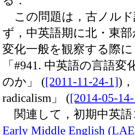
る．
この問題は，古ノルド
ず，中英語期に北・東部
変化一般を観察する際にも
「#941. 中英語の言
のか」 (
[2011-11-24-1]
)，
radicalism」 (
[2014-05-14-
関連して，初期中英語
Early Middle English (LA