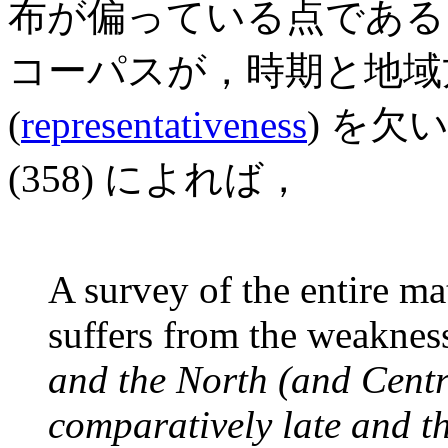
布が偏っている点である
コーパスが，時期と地域
(
representativeness
) を欠
(358) によれば，
A survey of the entire ma
suffers from the weaknes
and the North (and Centr
comparatively late and t