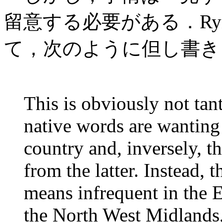
留意する必要がある．Rynel
て，次のように但し書き
This is obviously
not tan
native words are wanting 
country and, inversely, t
from the latter. Instead, 
means infrequent in the 
the North West Midlands, o