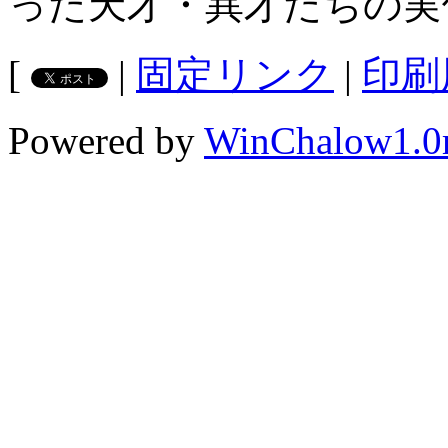
った天才・異才たちの実像
[
|
固定リンク
|
印刷
Powered by
WinChalow1.0