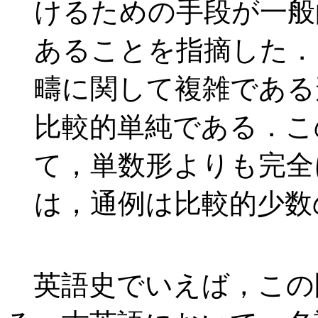
けるための手段が一般
あることを指摘した．
疇に関して複雑である
比較的単純である．こ
て，単数形よりも完全
は，通例は比較的少数
英語史でいえば，この