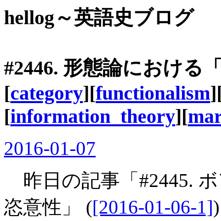
hellog～英語史ブログ
#2446. 形態論におけ
[
category
][
functionalism
]
[
information_theory
][
mar
2016-01-07
昨日の記事「#2445.
恣意性」 (
[2016-01-06-1]