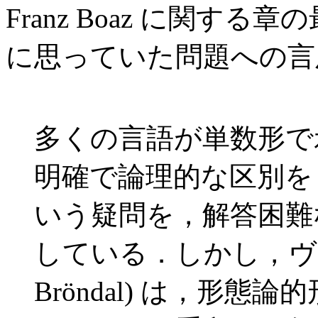
Franz Boaz に関する章
に思っていた問題への言
多くの言語が単数形で
明確で論理的な区別を
いう疑問を，解答困難
している．しかし，ヴィ
Bröndal) は，形