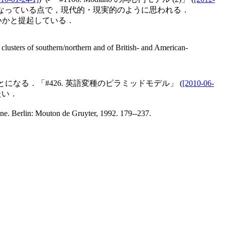
由になっている点で，現代的・現実的のように思われる．
はないかと提起している．
 clusters of southern/northern and of British- and American-
になる．「#426. 英語変種のピラミッドモデル」 (
[2010-06-
たい．
e. Berlin: Mouton de Gruyter, 1992. 179--237.