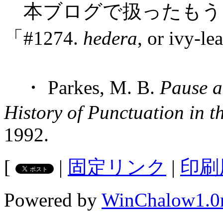
本ブログで扱ったもう
「#1274.
hedera
, or ivy-le
・ Parkes, M. B.
Pause a
History of Punctuation in t
1992.
[
|
固定リンク
|
印刷
Powered by
WinChalow1.0