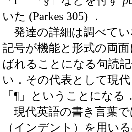
「Γ」「§」などを付す
p
いた (Parkes 305) ．
発達の詳細は調べてい
記号が機能と形式の両面
ばれることになる句読記
い．その代表として現代
「¶」ということになる
現代英語の書き言葉で
（インデント）を用いる