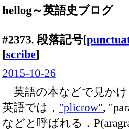
hellog～英語史ブログ
#2373. 段落記号[
punctua
[
scribe
]
2015-10-26
英語の本などで見かけ
英語では，
"plicrow"
, "pa
などと呼ばれる．P(arag