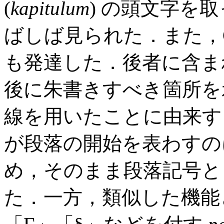
(
kapitulum
) の頭文字を
ばしば見られた．また，C
も発達した．後者に含ま
後に朱書きすべき箇所を示
線を用いたことに由来す
が段落の開始を表わすの
め，そのまま段落記号と
た．一方，類似した機能