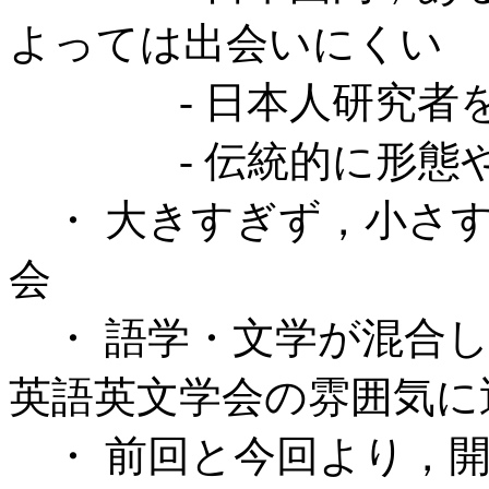
よっては出会いにくい
- 日本人研究者を
- 伝統的に形態や
・ 大きすぎず，小さ
会
・ 語学・文学が混合し
英語英文学会の雰囲気に
・ 前回と今回より，開催