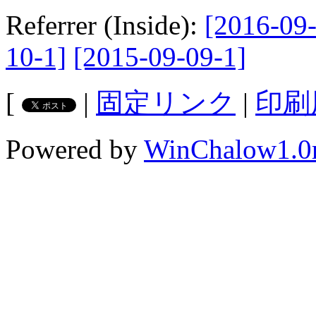
Referrer (Inside):
[2016-09-
10-1]
[2015-09-09-1]
[
|
固定リンク
|
印刷
Powered by
WinChalow1.0