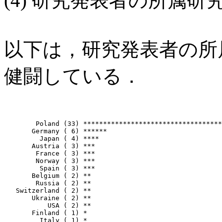
(4) 研究発表者の所属研
以下は，研究発表者の所
健闘している．
        Poland (33) ***********************************
       Germany ( 6) ******

         Japan ( 4) ****

       Austria ( 3) ***

        France ( 3) ***

        Norway ( 3) ***

         Spain ( 3) ***

       Belgium ( 2) **

        Russia ( 2) **

   Switzerland ( 2) **

       Ukraine ( 2) **

           USA ( 2) **

       Finland ( 1) *

         Italy ( 1) *
