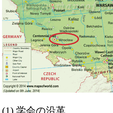
(1) 学会の沿革