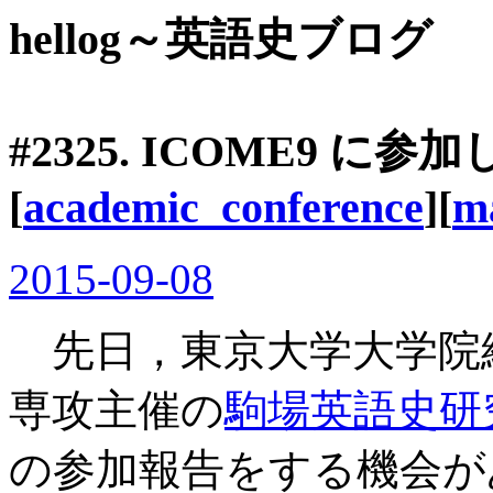
hellog～英語史ブログ
#2325. ICOME9 
[
academic_conference
][
m
2015-09-08
先日，東京大学大学院
専攻主催の
駒場英語史研
の参加報告をする機会があ