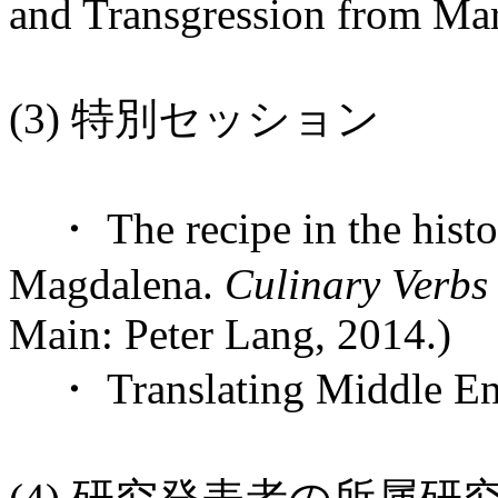
and Transgression from Mar
(3) 特別セッション
・ The recipe in the histor
Magdalena.
Culinary Verbs
Main: Peter Lang, 2014.)
・ Translating Middle Engl