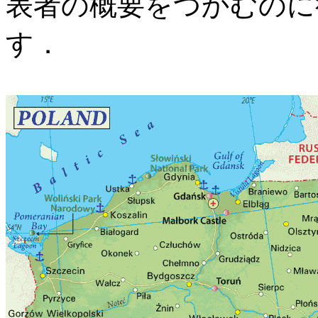
表者の概要をつかむのに
す．