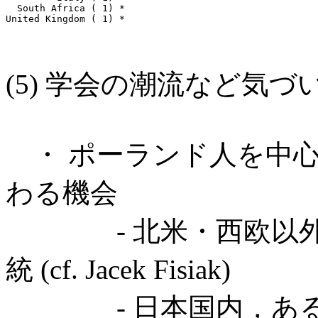
  South Africa ( 1) *

(5) 学会の潮流など気づ
・ ポーランド人を中心
わる機会
- 北米・西欧以外で
統 (cf. Jacek Fisiak)
- 日本国内，ある