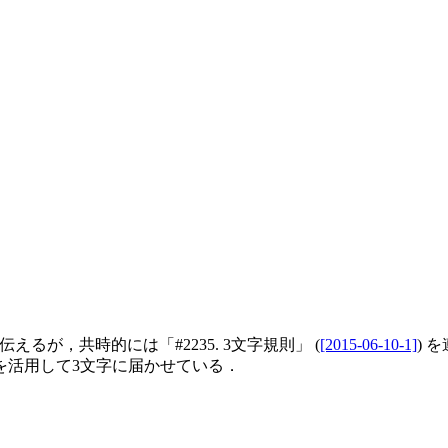
伝えるが，共時的には「#2235. 3文字規則」 (
[2015-06-10-1]
) 
e> を活用して3文字に届かせている．