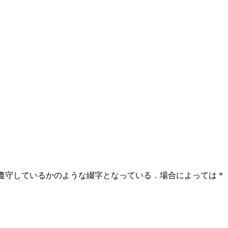
を遵守しているかのような綴字となっている．場合によっては *