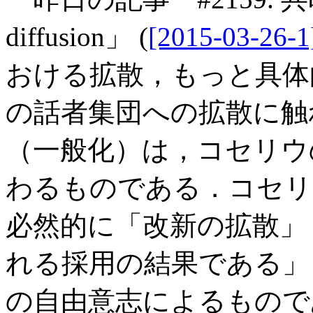
diffusion」 (
[2015-03-26-1
おける拡散，もっと具体
の話者集団への拡散に触
（一般化）は，コセリウ
わるものである．コセリ
必然的に「改新の拡散」
れる採用の結果である」 (
の自由意志によるもので