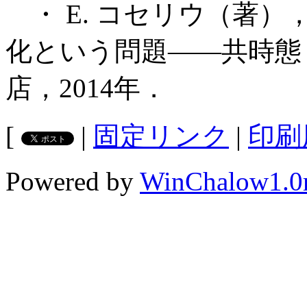
・ E. コセリウ（著）
化という問題――共時態
店，2014年．
[
|
固定リンク
|
印刷
Powered by
WinChalow1.0