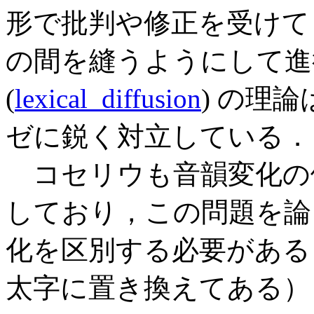
形で批判や修正を受けて
の間を縫うようにして進
(
lexical_diffusion
) の理
ゼに鋭く対立している．
コセリウも音韻変化の
しており，この問題を論
化を区別する必要がある
太字に置き換えてある）