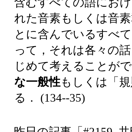
含むすべての語におけ
れた音素もしくは音素
とに含んでいるすべて
って，それは各々の話
じめて考えることがで
な一般性
もしくは「規
る． (134--35)
昨日の記事「#2159.