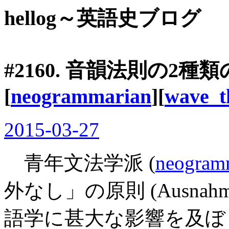
hellog～英語史ブログ
#2160. 音韻法則の2種
[
neogrammarian
][
wave_t
2015-03-27
青年文法学派 (
neogram
外なし」の原則 (Ausnahmsl
語学に甚大な影響を及ぼ