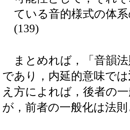
ている音的様式の体系
(139)
まとめれば，「音韻法
であり，内延的意味では
え方によれば，後者の一
が，前者の一般化は法則