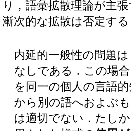
り，語彙拡散理論が主張
漸次的な拡散は否定する
内延的一般性の問題は
なしである．この場合
を同一の個人の言語的
から別の語へおよぶも
は適切でない．たしか