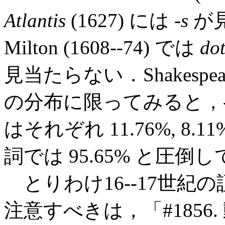
Atlantis
(1627) には -
s
が
Milton (1608--74) では
do
見当たらない．Shakespea
の分布に限ってみると，
はそれぞれ 11.76%, 8
詞では 95.65% と圧倒
とりわけ16--17世紀
注意すべきは，「#1856