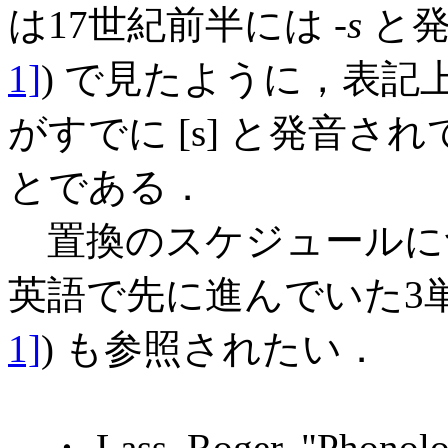
は17世紀前半には -
s
と発
1]
) で見たように，表記上
がすでに [s] と発音
とである．
置換のスケジュールについ
英語で先に進んでいた3単
1]
) も参照されたい．
・ Lass, Roger. "Phonolo