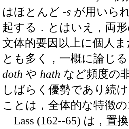
はほとんど -
s
が用いられ
起する．とはいえ，両形
文体的要因以上に個人ま
とも多く，一概に論じる
doth
や
hath
など頻度の
しばらく優勢であり続け
ことは，全体的な特徴の
Lass (162--65)