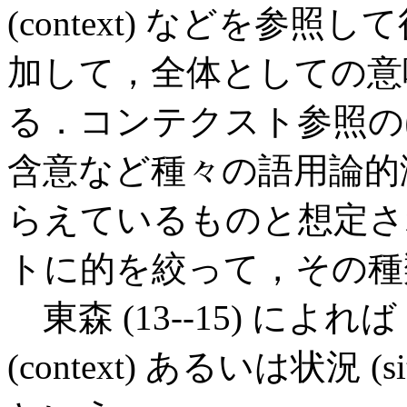
(context) などを参
加して，全体としての意
る．コンテクスト参照の
含意など種々の語用論的
らえているものと想定さ
トに的を絞って，その種
東森 (13--15) に
(context) あるいは状況 (