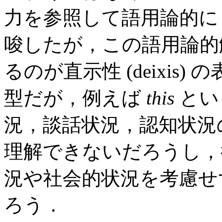
力を参照して語用論的に
唆したが，この語用論的
るのが直示性 (deixis
型だが，例えば
this
とい
況，談話状況，認知状況
理解できないだろうし
況や社会的状況を考慮せ
ろう．