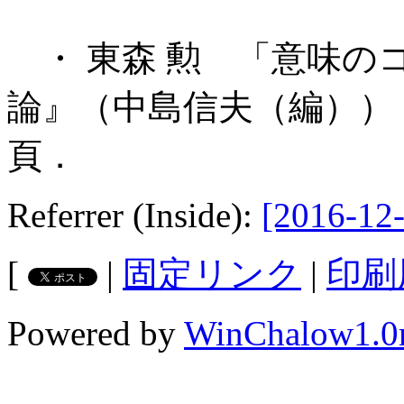
・ 東森 勲 「意味の
論』（中島信夫（編）） 朝
頁．
Referrer (Inside):
[2016-12-
[
|
固定リンク
|
印刷
Powered by
WinChalow1.0