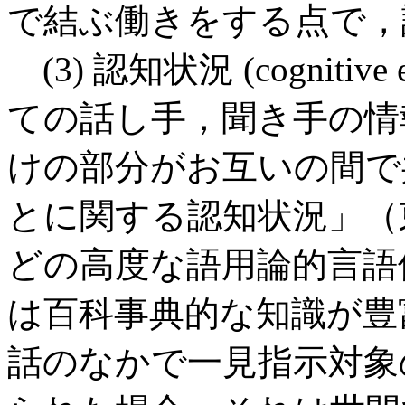
で結ぶ働きをする点で，
(3) 認知状況 (cognitiv
ての話し手，聞き手の情
けの部分がお互いの間で
とに関する認知状況」（東
どの高度な語用論的言語
は百科事典的な知識が豊
話のなかで一見指示対