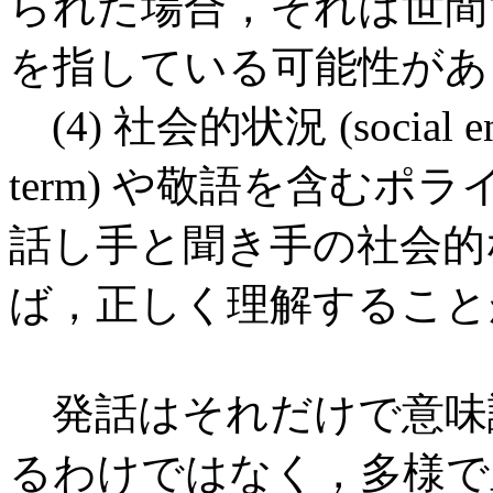
られた場合，それは世間
を指している可能性があ
(4) 社会的状況 (social en
term) や敬語を含むポライトネ
話し手と聞き手の社会的
ば，正しく理解すること
発話はそれだけで意味
るわけではなく，多様で