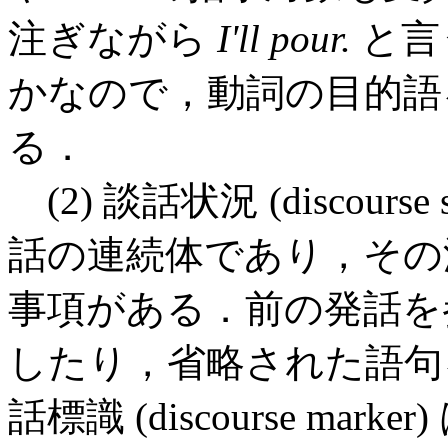
注ぎながら
I'll pour.
と言
かなので，動詞の目的語
る．
(2) 談話状況 (discours
話の連続体であり，その
事項がある．前の発話を
したり，省略された語句
話標識 (discourse m