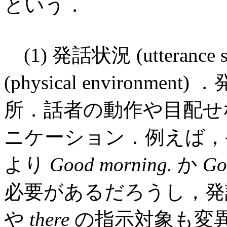
という．
(1) 発話状況 (utteranc
(physical environ
所．話者の動作や目配せ
ニケーション．例えば，
より
Good morning.
か
Go
必要があるだろうし，
や
there
の指示対象も変