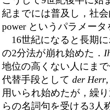
紀までには普及し，社会
power というパラメー
16世紀になると長期
の2分法が崩れ始めた．
I
地位の高くない人にまで
代替手段として
der Herr
用いられ始めたが，繰り
らの名詞句を受ける3人