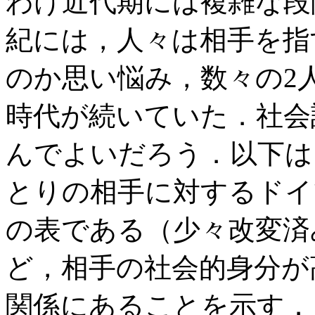
わけ近代期には複雑な段階
紀には，人々は相手を指
のか思い悩み，数々の2
時代が続いていた．社会
んでよいだろう．以下は，高
とりの相手に対するドイ
の表である（少々改変済
ど，相手の社会的身分が
関係にあることを示す．