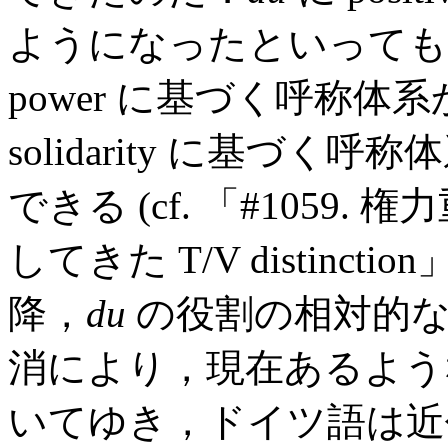
ようになったといっても
power に基づく呼称
solidarity に基づ
できる (cf. 「#105
してきた T/V distinction」
降，
du
の役割の相対的な
消により，現在あるよ
いてゆき，ドイツ語は近