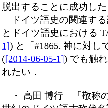
脱出することに成功した
ドイツ語史の関連する話題
とドイツ語史における T/V di
1]
) と「#1865. 神に対し
(
[2014-06-05-1]
) でも
れたい．
・ 高田 博行 「敬称