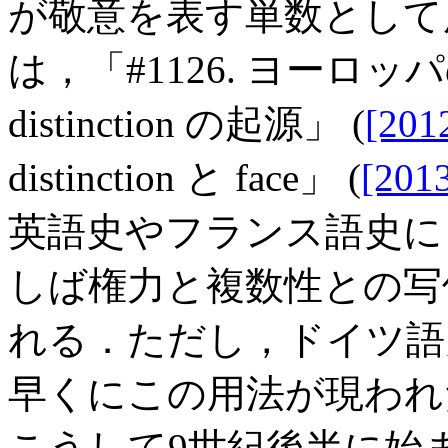
が敬意を表す単数として
は，「#1126. ヨーロッ
distinction の起源」 (
[201
distinction と face」 (
[201
英語史やフランス語史に
しば権力と複数性との写像
れる．ただし，ドイツ語
早くにこの用法が現われ
こうして9世紀後半に始