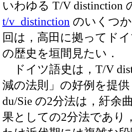
いわゆる T/V distinc
t/v_distinction
のいくつか
回は，高田に拠ってドイツ語の T
の歴史を垣間見たい．
ドイツ語史は，T/V dist
減の法則」の好例を提供
du/Sie の2分法は，
果としての2分法であり