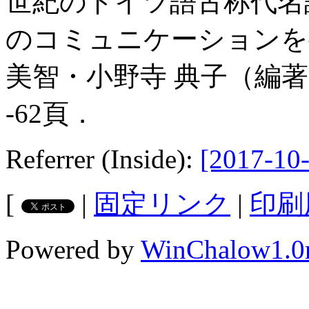
世紀のドイツ語古称代名
のコミュニケーションを
美智・小野寺 典子（編著）
-62頁．
Referrer (Inside):
[2017-10-
[
|
固定リンク
|
印刷
Powered by
WinChalow1.0