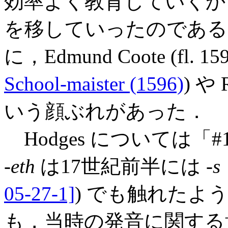
効率よく教育していくか
を移していったのである
に，Edmund Coote (fl. 159
School-maister (1596)
) や R
いう顔ぶれがあった．
Hodges については「#
-
eth
は17世紀前半には -
s
05-27-1]
) でも触れたよ
も，当時の発音に関する