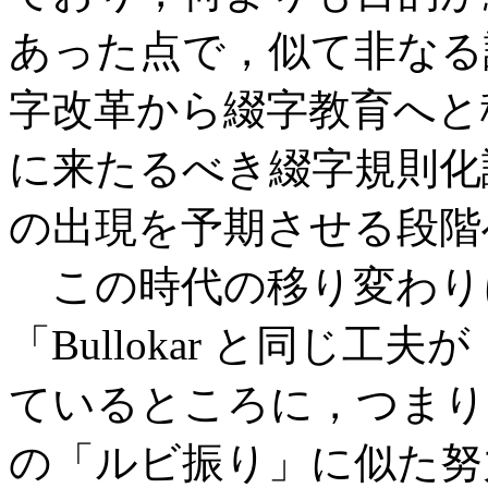
あった点で，似て非なる
字改革から綴字教育へと
に来たるべき綴字規則化論者 ("Sp
の出現を予期させる段階
この時代の移り変わりにつ
「Bullokar と同じ
ているところに，つまり
の「ルビ振り」に似た努