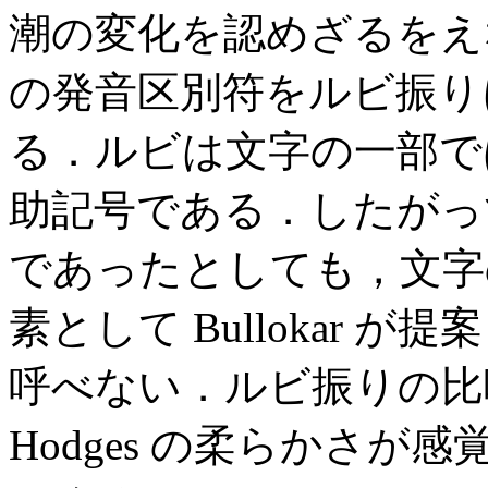
潮の変化を認めざるをえな
の発音区別符をルビ振り
る．ルビは文字の一部で
助記号である．したがっ
であったとしても，文字
素として Bullokar
呼べない．ルビ振りの比喩に
Hodges の柔らかさ