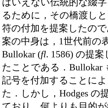
はいえない伝統的な綴字
るために，その橋渡しと
符の付加を提案したので
案の中身は，1世代前の表音
Bullokar (
fl
. 1586) 
たことである．Bullok
記号を付加することによ
た．しかし，Hodges
ており，何よりも目的が