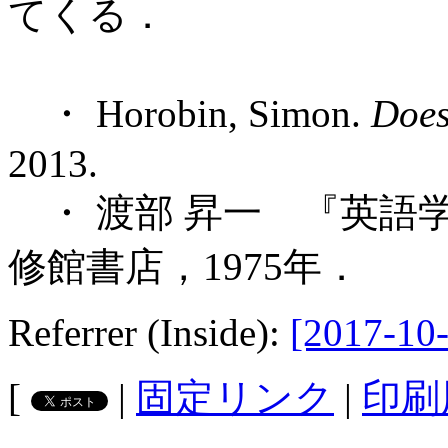
てくる．
・ Horobin, Simon.
Does
2013.
・ 渡部 昇一 『英語
修館書店，1975年．
Referrer (Inside):
[2017-10-
[
|
固定リンク
|
印刷