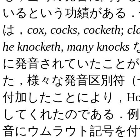
いるという功績がある．例え
は，
cox, cocks, cocketh
;
cl
he knocketh, many knocks
に発音されていたことが示唆され
た，様々な発音区別符（号） (d
付加したことにより，Ho
してくれたのである．例えば，
音にウムラウト記号を付