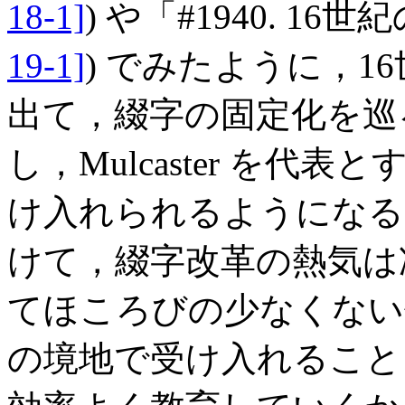
18-1]
) や「#1940. 1
19-1]
) でみたように，
出て，綴字の固定化を巡
し，Mulcaster を
け入れられるようになると
けて，綴字改革の熱気は
てほころびの少なくない
の境地で受け入れること