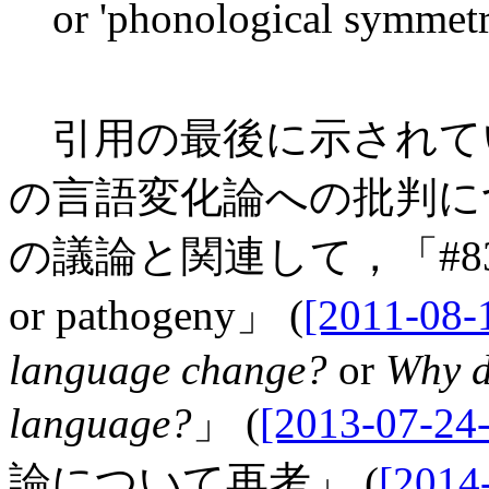
or 'phonological symmetry'
引用の最後に示されてい
の言語変化論への批判に
の議論と関連して，「#837.
or pathogeny」 (
[2011-08-
language change?
or
Why d
language?
」 (
[2013-07-24-
論について再考」 (
[2014