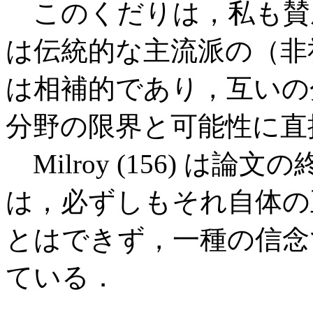
このくだりは，私も賛
は伝統的な主流派の（非
は相補的であり，互いの
分野の限界と可能性に直
Milroy (156) は
は，必ずしもそれ自体の
とはできず，一種の信念
ている．