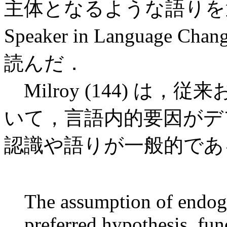
主体となるような語りを選ぶ．"O
Speaker in Language 
読んだ．
Milroy (144) は
いて，言語内的要因がデ
認識や語りが一般的であ
The assumption of endoge
preferred hypothesis, fun