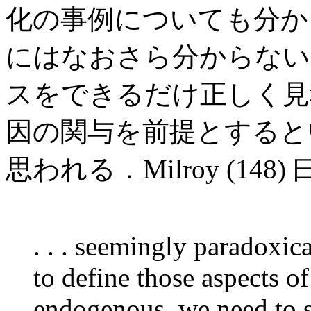
化の事例についても分か
にはなおさら分からない
スをできるだけ正しく見積
因の関与を前提とすると
思われる．Milroy (148)
. . . seemingly paradoxica
to define those aspects o
endogenous, we need to s