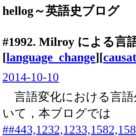
hellog～英語史ブログ
#1992. Milroy に
[
language_change
][
causat
2014-10-10
言語変化における言語
いて，本ブログでは
##443,1232,1233,1582,158