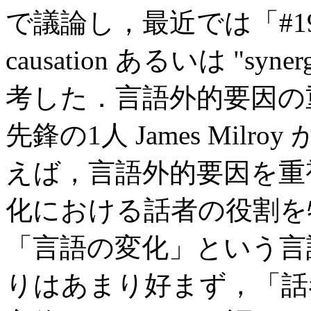
で議論し，最近では「#1986.
causation あるいは "syner
考した．言語外的要因の
先鋒の1人 James Milro
えば，言語外的要因を重
化における話者の役割を
「言語の変化」という言
りはあまり好まず，「話