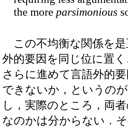
the more
parsimonious
so
この不均衡な関係を是
外的要因を同じ位に置く
さらに進めて言語外的要
できないか，というのが M
し，実際のところ，両者
なのかは分からない．そ