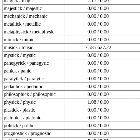
magick / magic
2.17 / 0.00
majestick / majestic
0.00 / 0.00
mechanick / mechanic
0.00 / 0.00
metallick / metallic
0.00 / 0.00
metaphysick / metaphysic
0.00 / 0.00
mimick / mimic
0.00 / 0.00
musick / music
7.58 / 627.22
mystick / mystic
0.00 / 0.00
panegyrick / panegyric
0.00 / 0.00
panick / panic
0.00 / 0.00
paralytick / paralytic
0.00 / 0.00
pedantick / pedantic
0.00 / 0.00
philosophick / philosophic
0.00 / 0.00
physick / physic
1.08 / 0.00
plastick / plastic
0.00 / 0.00
platonick / platonic
0.00 / 0.00
politick / politic
0.00 / 0.00
prognostick / prognostic
0.00 / 0.00