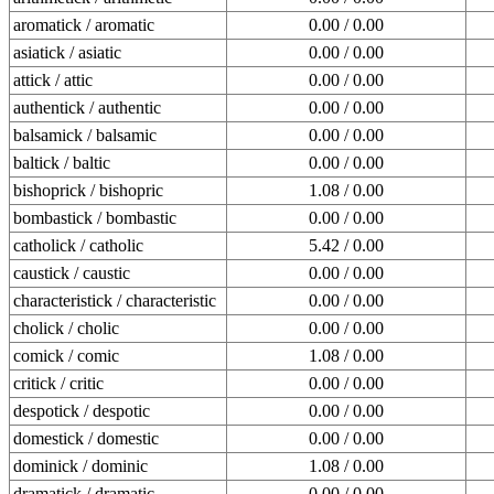
aromatick / aromatic
0.00 / 0.00
asiatick / asiatic
0.00 / 0.00
attick / attic
0.00 / 0.00
authentick / authentic
0.00 / 0.00
balsamick / balsamic
0.00 / 0.00
baltick / baltic
0.00 / 0.00
bishoprick / bishopric
1.08 / 0.00
bombastick / bombastic
0.00 / 0.00
catholick / catholic
5.42 / 0.00
caustick / caustic
0.00 / 0.00
characteristick / characteristic
0.00 / 0.00
cholick / cholic
0.00 / 0.00
comick / comic
1.08 / 0.00
critick / critic
0.00 / 0.00
despotick / despotic
0.00 / 0.00
domestick / domestic
0.00 / 0.00
dominick / dominic
1.08 / 0.00
dramatick / dramatic
0.00 / 0.00