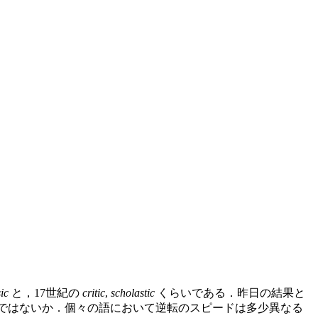
ic
と，17世紀の
critic
,
scholastic
くらいである．昨日の結果と
ではないか．個々の語において逆転のスピードは多少異なる