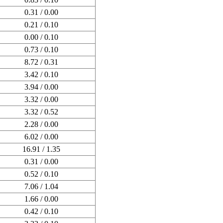
0.31 / 0.00
0.21 / 0.10
0.00 / 0.10
0.73 / 0.10
8.72 / 0.31
3.42 / 0.10
3.94 / 0.00
3.32 / 0.00
3.32 / 0.52
2.28 / 0.00
6.02 / 0.00
16.91 / 1.35
0.31 / 0.00
0.52 / 0.10
7.06 / 1.04
1.66 / 0.00
0.42 / 0.10