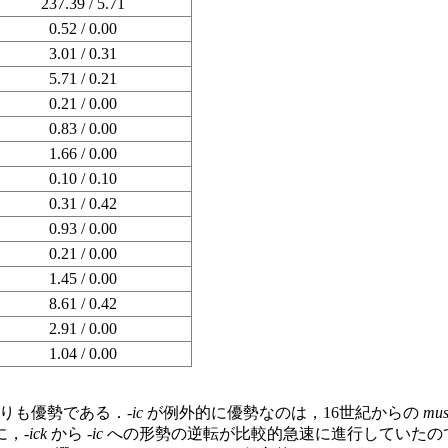
237.39 / 5.71
0.52 / 0.00
3.01 / 0.31
5.71 / 0.21
0.21 / 0.00
0.83 / 0.00
1.66 / 0.00
0.10 / 0.10
0.31 / 0.42
0.93 / 0.00
0.21 / 0.00
1.45 / 0.00
8.61 / 0.42
2.91 / 0.00
1.04 / 0.00
りも優勢である．-
ic
が例外的に優勢なのは，16世紀からの
mus
に，-
ick
から -
ic
への形勢の逆転が比較的急速に進行していたの