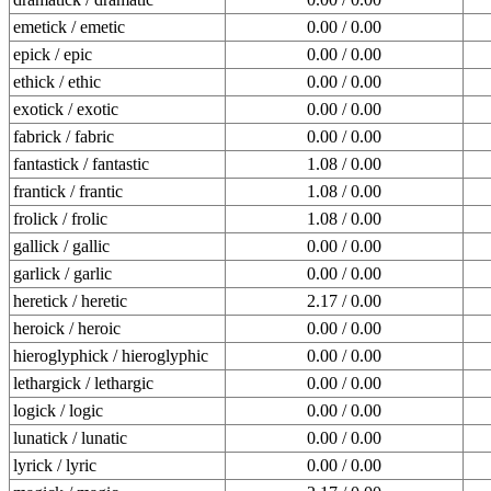
emetick / emetic
0.00 / 0.00
epick / epic
0.00 / 0.00
ethick / ethic
0.00 / 0.00
exotick / exotic
0.00 / 0.00
fabrick / fabric
0.00 / 0.00
fantastick / fantastic
1.08 / 0.00
frantick / frantic
1.08 / 0.00
frolick / frolic
1.08 / 0.00
gallick / gallic
0.00 / 0.00
garlick / garlic
0.00 / 0.00
heretick / heretic
2.17 / 0.00
heroick / heroic
0.00 / 0.00
hieroglyphick / hieroglyphic
0.00 / 0.00
lethargick / lethargic
0.00 / 0.00
logick / logic
0.00 / 0.00
lunatick / lunatic
0.00 / 0.00
lyrick / lyric
0.00 / 0.00