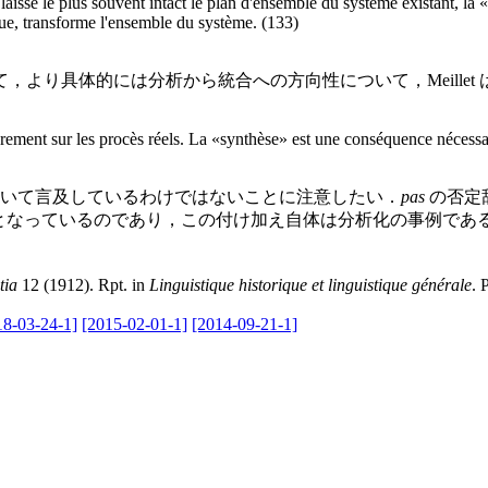
 laisse le plus souvent intact le plan d'ensemble du système existant, l
ique, transforme l'ensemble du système. (133)
り具体的には分析から統合への方向性について，Meillet
ement sur les procès réels. La «synthèse» est une conséquence nécessair
について言及しているわけではないことに注意したい．
pas
の否定
なっているのであり，この付け加え自体は分析化の事例である．M
tia
12 (1912). Rpt. in
Linguistique historique et linguistique générale
. 
18-03-24-1]
[2015-02-01-1]
[2014-09-21-1]