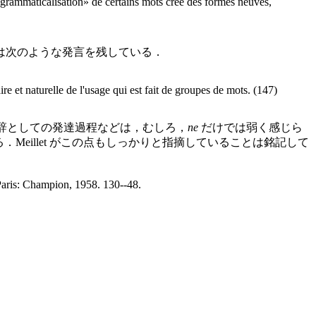
a «grammaticalisation» de certains mots crée des formes neuves,
 は次のような発言を残している．
e et naturelle de l'usage qui est fait de groupes de mots. (147)
辞としての発達過程などは，むしろ，
ne
だけでは弱く感じら
eillet がこの点もしっかりと指摘していることは銘記して
Paris: Champion, 1958. 130--48.