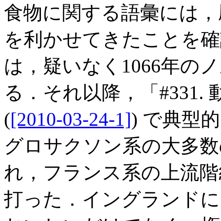
食物に関する語彙には，
を利かせてきたことを確
は，疑いなく1066年
る．それ以降，「#331
(
[2010-03-24-1]
) で典
グロサクソン系の大多数
れ，フランス系の上流階
打った．イングランドに