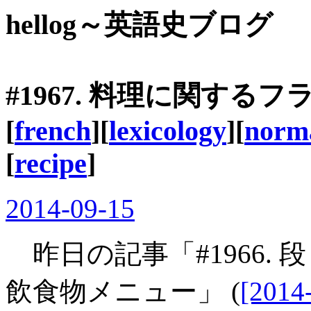
hellog～英語史ブログ
#1967. 料理に関するフ
[
french
][
lexicology
][
norm
[
recipe
]
2014-09-15
昨日の記事「#1966.
飲食物メニュー」 (
[2014