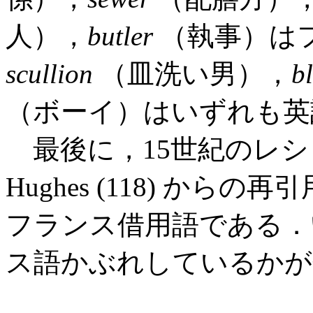
人），
butler
（執事）は
scullion
（皿洗い男），
b
（ボーイ）はいずれも英
最後に，15世紀のレシ
Hughes (118) か
フランス借用語である．
ス語かぶれしているかが