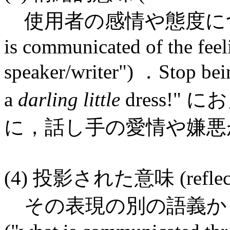
使用者の感情や態度につい
is communicated of the feeli
speaker/writer") ．Stop be
a
darling little
dress!
に，話し手の愛情や嫌悪
(4) 投影された意味 (reflecte
その表現の別の語義か