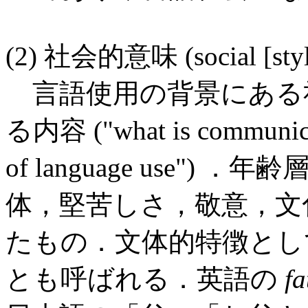
(2) 社会的意味 (social [styli
言語使用の背景にある
る内容 ("what is communicate
of language use"
体，堅苦しさ，敬意，文
たもの．文体的特徴とし
とも呼ばれる．英語の
fa