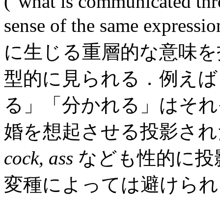
("what is communicated thr
sense of the same e
に生じる重層的な意味を
型的に見られる．例えば
る」「分かれる」はそれ
婚を想起させる投影され
cock
,
ass
なども性的に投
変種によっては避けられ