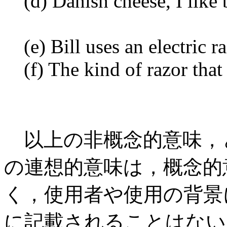
(d) Danish cheese, I like b
(e) Bill uses an electric ra
(f) The kind of razor that B
以上の非概念的意味，とりわ
の連想的意味は，概念的
く，使用者や使用の背景
に記載されることはない．