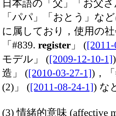
日本語の「父」「お父さ
「パパ」「おとう」な
に属しており，使用の社
「#839.
register
」 (
[2011-
モデル」 (
[2009-12-10-1]
造」 (
[2010-03-27-1]
)，「
(2)」 (
[2011-08-24-1]
) 
(3) 情緒的意味 (affective m