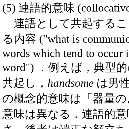
(5) 連語的意味 (collocative
連語として共起するこ
る内容 ("what is communicat
words which tend to occur 
word") ．例えば，典型
共起し，
handsome
は男性
の概念的意味は「器量の
意味は異なる．連語的意