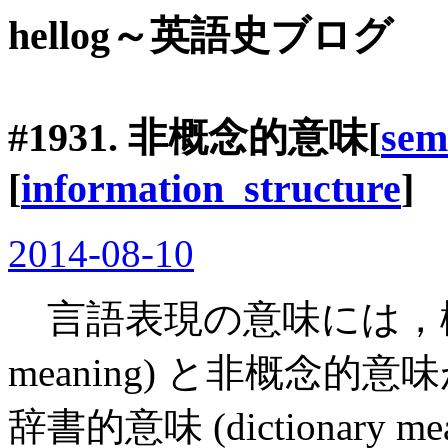
hellog～英語史ブログ
#1931. 非概念的意味[
sem
[
information_structure
]
2014-08-10
言語表現の意味には，概念的意
meaning) と非概念
辞書的意味 (dictionary