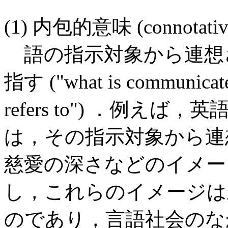
(1) 内包的意味 (connotative
語の指示対象から連想
指す ("what is communicated
refers to") ．例えば，
は，その指示対象から連
慈愛の深さなどのイメー
し，これらのイメージは
のであり，言語社会のな