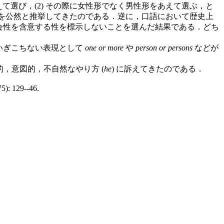
て選び，(2) その際に女性形でなく男性形をあえて選ぶ，と
を公然と推挙してきたのである．逆に，口語において歴史上
 社会性を含意する性を標示しないことを選んだ結果である．どち
いぎこちない表現として
one or more
や
person or persons
などが
．
，意図的，不自然なやり方 (
he
) に訴えてきたのである．
5): 129--46.