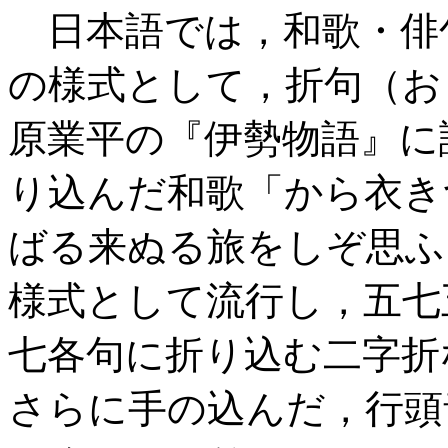
日本語では，和歌・俳
の様式として，折句（お
原業平の『伊勢物語』に
り込んだ和歌「から衣き
ばる来ぬる旅をしぞ思ふ
様式として流行し，五七
七各句に折り込む二字折
さらに手の込んだ，行頭