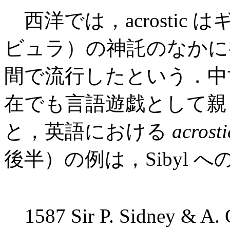
西洋では，acrostic は
ビュラ）の神託のなかに
間で流行したという．中
在でも言語遊戯として親
と，英語における
acrosti
後半）の例は，Sibyl 
1587 Sir P. Sidney & A. 