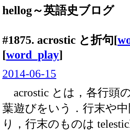
hellog～英語史ブログ
#1875. acrostic と折句[
wo
[
word_play
]
2014-06-15
acrostic とは，各
葉遊びをいう．行末や中
り，行末のものは teles