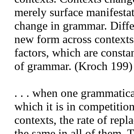
merely surface manifestat
change in grammar. Diffe
new form across contexts 
factors, which are consta
of grammar. (Kroch 199)
. . . when one grammatica
which it is in competition
contexts, the rate of rep
the same in all of them. 