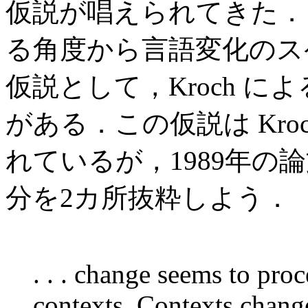
仮説が唱えられてきた．
る角度から言語変化のス
仮説として，Kroch による "Con
がある．この仮説は Kr
れているが，1989年の
分を2カ所抜粋しよう．
. . . change seems to proc
contexts. Contexts chang