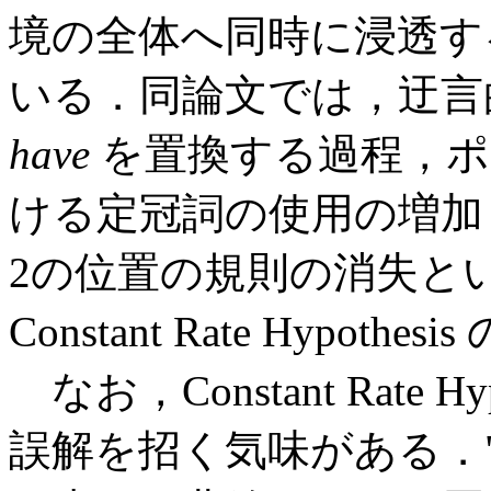
境の全体へ同時に浸透す
いる．同論文では，迂
have
を置換する過程，ポ
ける定冠詞の使用の増加
2の位置の規則の消失と
Constant Rate Hypo
なお，Constant Rate 
誤解を招く気味がある．"co