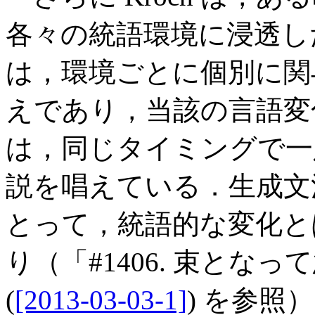
各々の統語環境に浸透し
は，環境ごとに個別に関
えであり，当該の言語変
は，同じタイミングで一
説を唱えている．生成文法
とって，統語的な変化と
り（「#1406. 束とな
(
[2013-03-03-1]
) を参