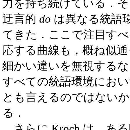
力を持ち続けている．そ
迂言的
do
は異なる統語
てきた．ここで注目すべ
応する曲線も，概ね似通
細かい違いを無視する
すべての統語環境において "co
とも言えるのではないか．
る．
さらに Kroch は，