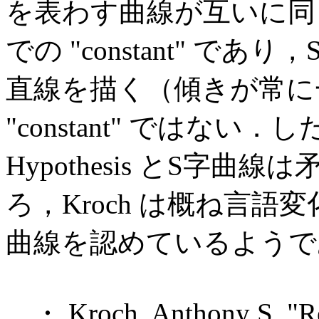
を表わす曲線が互いに同
での "constant" 
直線を描く（傾きが常に
"constant" ではない．した
Hypothesis とS字
ろ，Kroch は概ね言
曲線を認めているようで
・ Kroch, Anthony S. "Ref