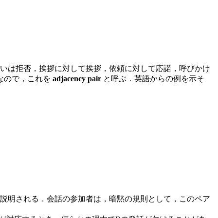
いは拒否，挨拶に対して挨拶，依頼に対して応諾，呼びかけ
なので，これを
adjacency pair
と呼ぶ．英語からの例を示そ
った発話の例として説明される．会話の参加者は，暗黙の規則として，このペア