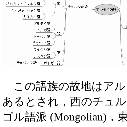
この語族の故地はアル
あるとされ，西のチュルク語
ゴル語派 (Mongolian)