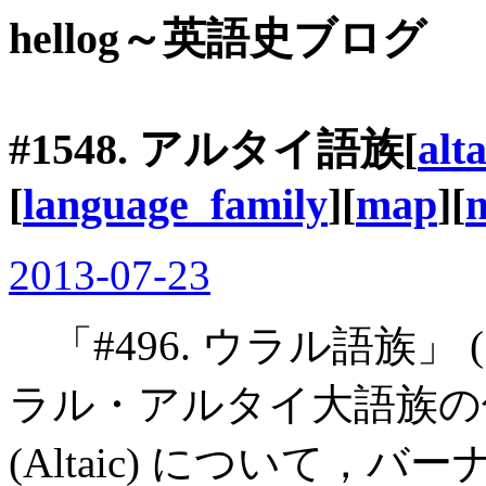
hellog～英語史ブログ
#1548. アルタイ語族[
alta
[
language_family
][
map
][
2013-07-23
「#496. ウラル語族」 (
ラル・アルタイ大語族の
(Altaic) について，バー