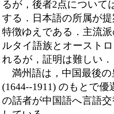
るが，後者2点について
する．日本語の所属が提
特徴ゆえである．主流派
ルタイ語族とオーストロ
れるが，証明は難しい．
満州語は，中国最後の
(1644--1911) の
の話者が中国語へ言語交