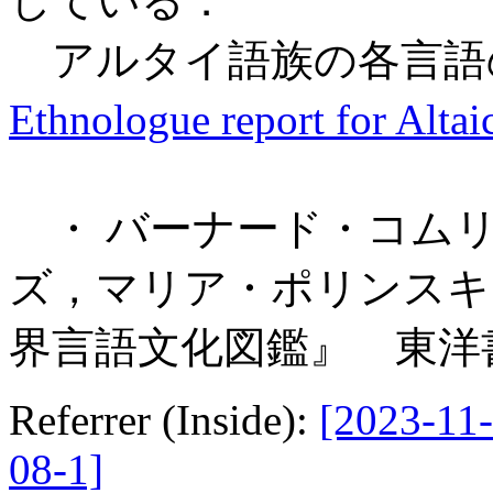
している．
アルタイ語族の各言語
Ethnologue report for Altai
・ バーナード・コムリ
ズ，マリア・ポリンスキー
界言語文化図鑑』 東洋書
Referrer (Inside):
[2023-11-
08-1]