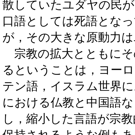
散していたユダヤの民が
口語としては死語となっ
が，その大きな原動力は
宗教の拡大とともにそ
るということは，ヨーロ
テン語，イスラム世界に
における仏教と中国語な
し，縮小した言語が宗教
保持されるような例もあ