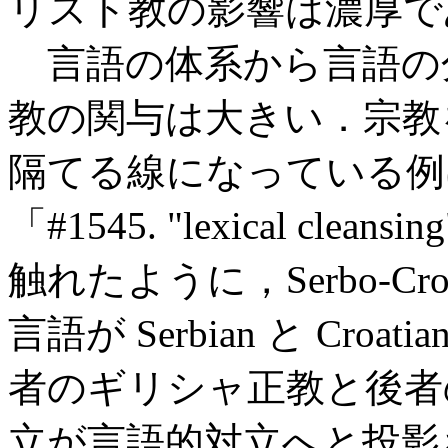
リスト教の影響は濃厚で
言語の体系から言語の
教の関与は大きい．宗教
隔てる線になっている例
「#1545. "lexical cleansin
触れたように，Serbo-Cr
言語が Serbian と Cr
者のギリシャ正教と後者
立が言語的対立へと投影