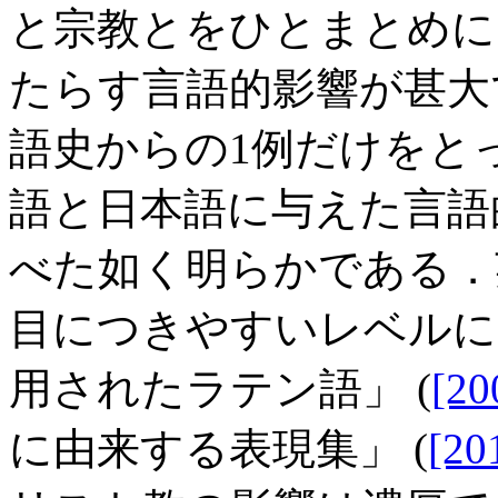
と宗教とをひとまとめに
たらす言語的影響が甚大
語史からの1例だけをとっ
語と日本語に与えた言語的
べた如く明らかである．
目につきやすいレベルにお
用されたラテン語」 (
[20
に由来する表現集」 (
[20