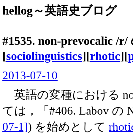
hellog～英語史ブログ
#1535. non-prevocali
[
sociolinguistics
][
rhotic
][
2013-07-10
英語の変種における non-pr
ては，「#406. Labov の New
07-1]
) を始めとして
rhoti