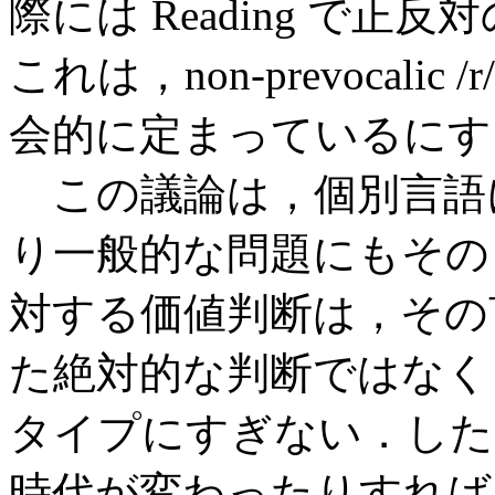
際には Reading で
これは，non-prevocal
会的に定まっているにす
この議論は，個別言語
り一般的な問題にもその
対する価値判断は，その
た絶対的な判断ではなく
タイプにすぎない．した
時代が変わったりすれば