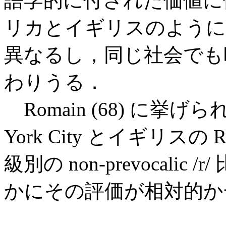
語学的に付された価値に
リカとイギリスのように社
異なるし，同じ社会でも時
わりうる．
Romain (68) に挙
York City とイギリスの
級別の non-prevocal
かにその評価が相対的か