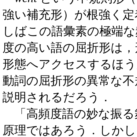
強い補充形）が根強く定
しばこの語彙素の極端な
度の高い語の屈折形は，
形態へアクセスするほう
動詞の屈折形の異常な不
説明されるだろう．
「高頻度語の妙な振る
原理ではあろう．しかし