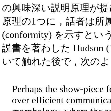
の興味深い説明原理が提
原理の1つに，話者は所
(conformity) を
説書を著わした Hudson (1
いて触れた後で，次のよ
Perhaps the show-piece f
over efficient communicat