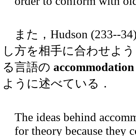
order to conform with ol
また，Hudson (233-
し方を相手に合わせよう
る言語の
accommodation 
ように述べている．
The ideas behind accomm
for theory because they c