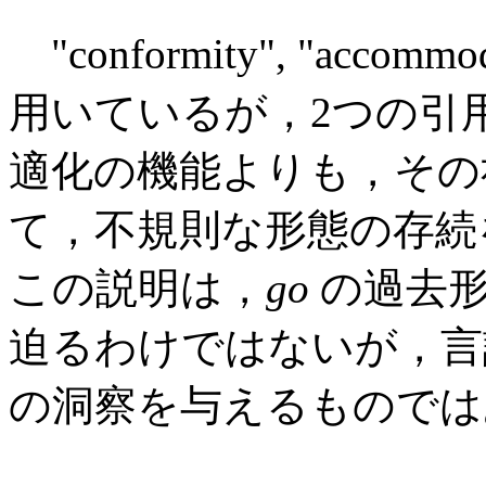
"conformity", "accom
用いているが，2つの引
適化の機能よりも，その
て，不規則な形態の存続
この説明は，
go
の過去
迫るわけではないが，言
の洞察を与えるものでは