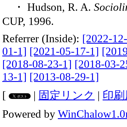
・ Hudson, R. A.
Socioli
CUP, 1996.
Referrer (Inside):
[2022-12-
01-1]
[2021-05-17-1]
[2019
[2018-08-23-1]
[2018-03-2
13-1]
[2013-08-29-1]
[
|
固定リンク
|
印刷
Powered by
WinChalow1.0