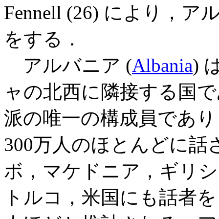
Fennell (26) により，ア
をする．
アルバニア (
Albania
)
ャの北西に隣接する国で
派の唯一の構成員であり
300万人のほとんどに
ボ，マケドニア，ギリシ
トルコ，米国にも話者を