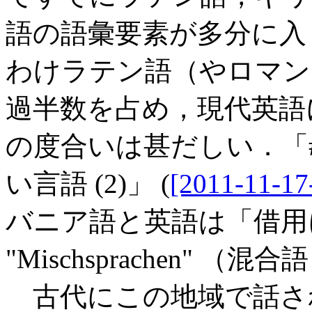
語の語彙要素が多分に入
わけラテン語（やロマン
過半数を占め，現代英語
の度合いは甚だしい．「#
い言語 (2)」 (
[2011-11-17
バニア語と英語は「借用
"Mischsprachen"
古代にこの地域で話され