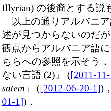
Illyrian) の後裔と
以上の通りアルバニア
述が見つからないのだが
観点からアルバニア語に
ちらへの参照を示そう．「
ない言語 (2)」 (
[2011-11-
satem
」 (
[2012-06-20-1]
)
01-1]
)．