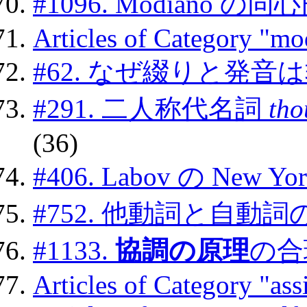
#1096. Modiano の
Articles of Category "mo
#62. なぜ綴りと発
#291. 二人称代名詞
tho
(36)
#406. Labov の New York
#752. 他動詞と自
#1133.
協調の原理
の合
Articles of Category "ass