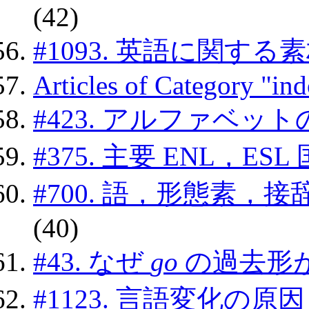
(42)
#1093. 英語に関す
Articles of Category "in
#423. アルファベッ
#375. 主要 ENL，E
#700. 語，形態素
(40)
#43. なぜ
go
の過去形
#1123. 言語変化の