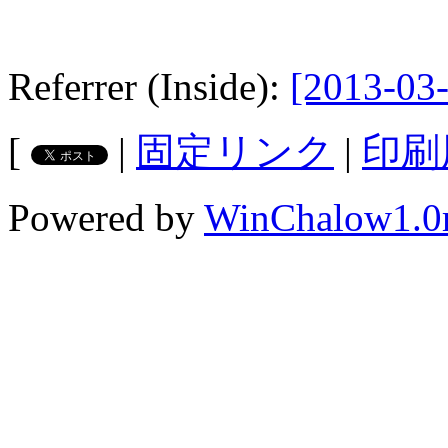
Referrer (Inside):
[2013-03-
[
|
固定リンク
|
印刷
Powered by
WinChalow1.0