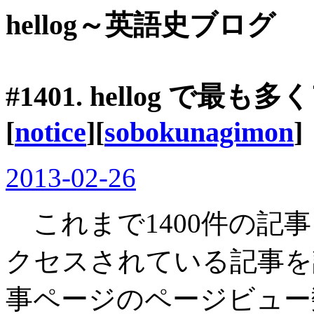
hellog～英語史ブログ
#1401. hellog 
[
notice
][
sobokunagimon
]
2013-02-26
これまで1400件の記
クセスされている記事を
事ページのページビュー