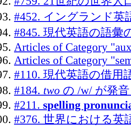
#759. 21世紀の世界
#452. イングラン
#845. 現代英語の語
Articles of Category "aux
Articles of Category "se
#110. 現代英語の借
#184.
two
の /w/ が
#211.
spelling pronunci
#376. 世界におけ