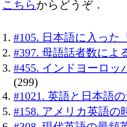
こちら
からどうぞ．
#105. 日本語に入っ
#397. 母語話者数に
#455. インドヨー
(299)
#1021. 英語と日本
#158. アメリカ英語
#308. 現代英語の最