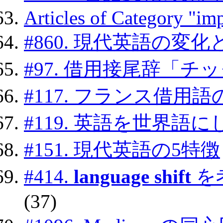
Articles of Category "imp
#860. 現代英語の変
#97. 借用接尾辞「チ
#117. フランス借用
#119. 英語を世界語
#151. 現代英語の5特徴
#414.
language shift
を
(37)