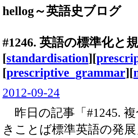
hellog～英語史ブログ
#1246. 英語の標準化
[
standardisation
][
prescri
[
prescriptive_grammar
][
2012-09-24
昨日の記事「#1245.
きことば標準英語の発展」