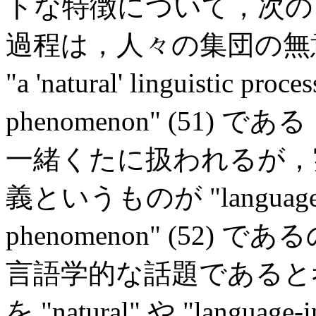
トな特徴について，次の
過程は，人々の集団の無
"a 'natural' linguistic pr
phenomenon" (51
一緒くたに扱われるが，
義というものが "language-exter
phenomenon" (52
言語学的な話題であると
を "natural" や "langu