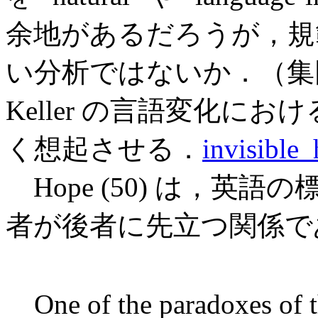
余地があるだろうが，規
い分析ではないか．（集
Keller の言語変化に
く想起させる．
invisible
Hope (50) は，英
者が後者に先立つ関係で
One of the paradoxes of 