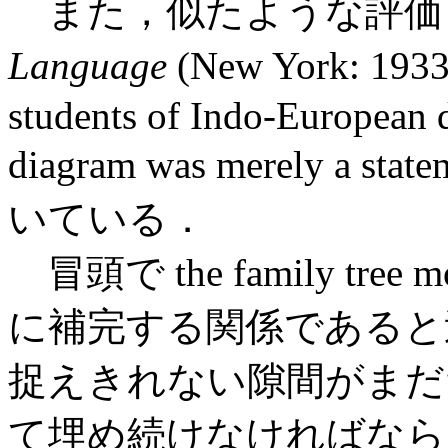
また，似たような評価として
Language
(New York: 1933.
students of Indo-European di
diagram was merely a statem
いている．
冒頭で the family tree m
に補完する関係であると
捉えきれない隙間がまだ
て埋め続けなければなら