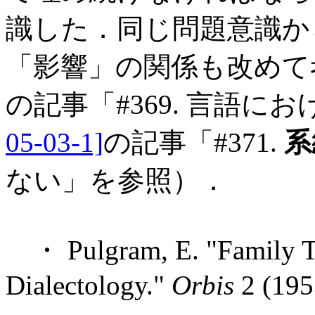
識した．同じ問題意識か
「影響」の関係も改めて
の記事「#369. 言語にお
05-03-1]
の記事「#371.
系
ない」を参照）．
・ Pulgram, E. "Family Tr
Dialectology."
Orbis
2 (195