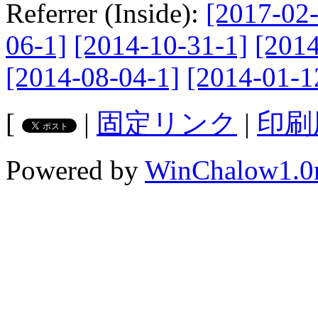
Referrer (Inside):
[2017-02-
06-1]
[2014-10-31-1]
[2014
[2014-08-04-1]
[2014-01-1
[
|
固定リンク
|
印刷
Powered by
WinChalow1.0