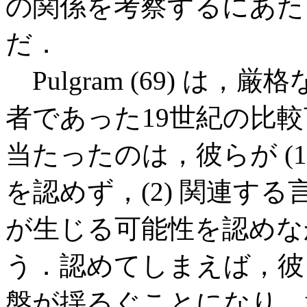
の関係を考察するにあたって
だ．
Pulgram (69) は，厳格な t
者であった19世紀の比
当たったのは，彼らが (
を認めず，(2) 関連す
が生じる可能性を認めな
う．認めてしまえば，彼
盤が揺るぐことになり，