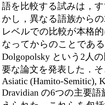
語を比較する試みは，す
かし，異なる語族からの
レベルでの比較が本格的
なってからのことである．1964
Dolgopolsky とい
要な論文を発表した．そこでは，I
Asiatic (Hamito-Semitic), Ka
Dravidian の6つの