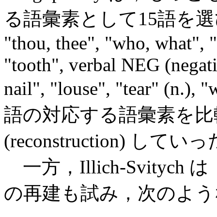
る語彙素として15語を選び出した (
"thou, thee", "who, what", 
"tooth", verbal NEG (negati
nail", "louse", "tear" (
語の対応する語彙素を比
(reconstruction) してい
一方，Illich-Svitych
の再建も試み，次のよう