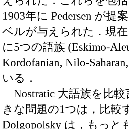
えられた．これらを包括
1903年に Pedersen が提
ベルが与えられた．現在，N
に5つの語族 (Eskimo-Aleut, 
Kordofanian, Nilo-Sah
いる．
Nostratic 大語族
きな問題の1つは，比較
Dolgopolsky は，