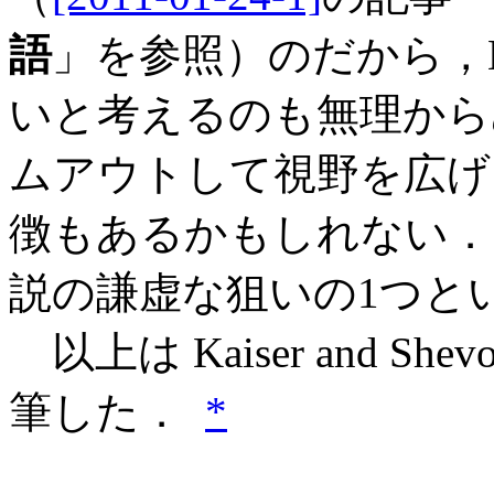
語
」を参照）のだから，No
いと考えるのも無理から
ムアウトして視野を広げ
徴もあるかもしれない．それが
説の謙虚な狙いの1つと
以上は Kaiser and Sh
筆した．
*