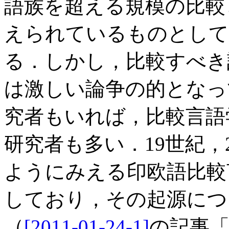
語族を超える規模の比較
えられているものとして
る．しかし，比較すべき
は激しい論争の的となっ
究者もいれば，比較言語
研究者も多い．19世紀，
ようにみえる印欧語比較
しており，その起源につ
（
[2011-01-24-1]
の記事「#