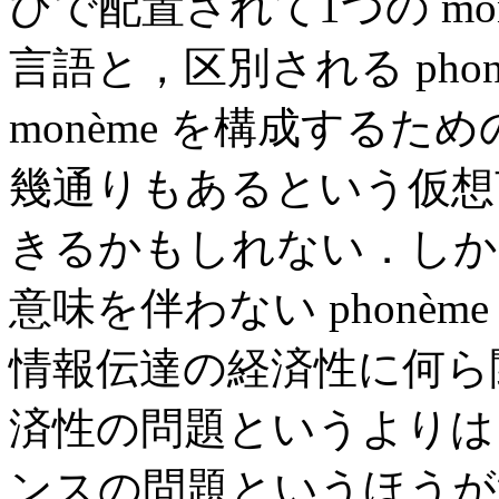
びで配置されて1つの mo
言語と，区別される phon
monème を構成する
幾通りもあるという仮想
きるかもしれない．しか
意味を伴わない phonè
情報伝達の経済性に何ら
済性の問題というよりは
ンスの問題というほうが