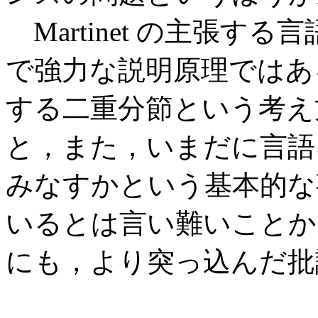
Martinet の主張す
で強力な説明原理ではあ
する二重分節という考え
と，また，いまだに言語
みなすかという基本的な
いるとは言い難いことか
にも，より突っ込んだ批