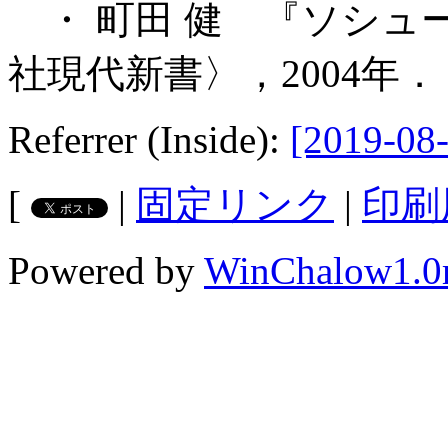
・ 町田 健 『ソシュ
社現代新書〉，2004年．
Referrer (Inside):
[2019-08-
[
|
固定リンク
|
印刷
Powered by
WinChalow1.0