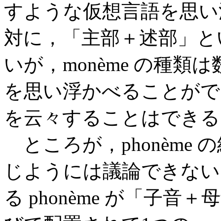
すような仮想言語を思い
対に，「主部＋述部」と
いが，monème の種
を思い浮かべることがで
を云々することはできる
ところが，phonème の
じようには議論できない
る phonème が「子