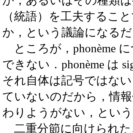
か，あるいはその種類は
（統語）を工夫すること
か，という議論になるだ
ところが，phonème
できない．phonème は s
それ自体は記号ではない．s
ていないのだから，情報
わりようがない，という
二重分節に向けられた