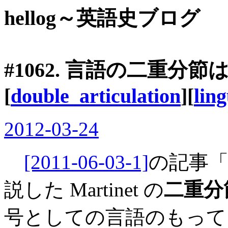
hellog～英語史ブログ
#1062. 言語の二重分
[
double_articulation
][
ling
2012-03-24
[2011-06-03-1]
の記事「
説した Martinet の
二重分
号としての言語のもって