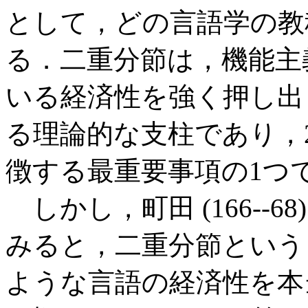
として，どの言語学の教
る．二重分節は，機能主
いる経済性を強く押し出した
る理論的な支柱であり，
徴する最重要事項の1つ
しかし，町田 (166--6
みると，二重分節というもの
ような言語の経済性を本